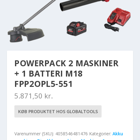
POWERPACK 2 MASKINER
+ 1 BATTERI M18
FPP2OPL5-551
5.871,50
kr.
KØB PRODUKTET HOS GLOBALTOOLS
Varenummer (SKU):
4058546481476
Kategorier:
Akku