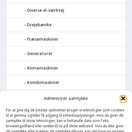
Diverse el-værktøj
Drejebænke
Fræsemaskiner
Generatorer
Klimamaskiner
Kombimaskiner
Kompressor
Administrer samtykke
For at give dig de bedste oplevelser bruger vi teknologier som cookies
Pressemaskiner
til at gemme og/eller få adgang til enhedsoplysninger. Hvis du giver dit
samtykke til disse teknologier, kan vi behandle data som f.eks.
Save
browsingadfærd eller unikke ID'er på dette websted. Hvis du ikke giver
dit samtykke eller trækker dit samtykke tilbage, kan det have en negativ