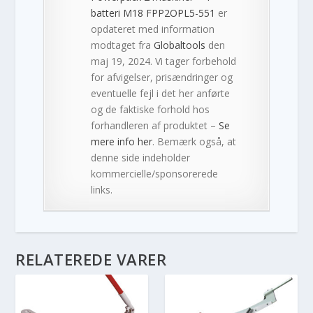
batteri M18 FPP2OPL5-551
er
opdateret med information
modtaget fra
Globaltools
den
maj 19, 2024. Vi tager forbehold
for afvigelser, prisændringer og
eventuelle fejl i det her anførte
og de faktiske forhold hos
forhandleren af produktet –
Se
mere info her
. Bemærk også, at
denne side indeholder
kommercielle/sponsorerede
links.
RELATEREDE VARER