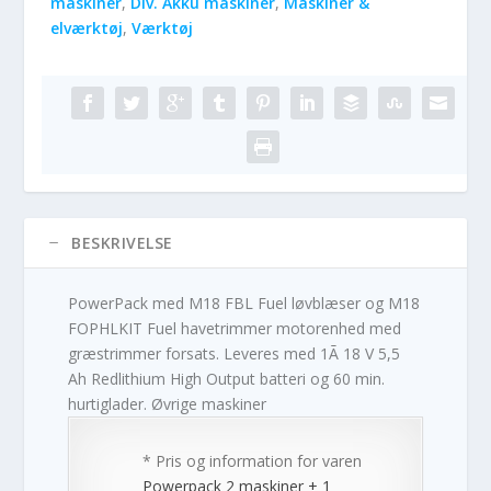
maskiner
,
Div. Akku maskiner
,
Maskiner &
elværktøj
,
Værktøj
BESKRIVELSE
PowerPack med M18 FBL Fuel løvblæser og M18
FOPHLKIT Fuel havetrimmer motorenhed med
græstrimmer forsats. Leveres med 1Ã 18 V 5,5
Ah Redlithium High Output batteri og 60 min.
hurtiglader. Øvrige maskiner
* Pris og information for varen
Powerpack 2 maskiner + 1