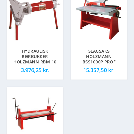
HYDRAULISK
SLAGSAKS
RØRBUKKER
HOLZMANN
HOLZMANN RBM 10
BSS1000P PROF
3.976,25
kr.
15.357,50
kr.