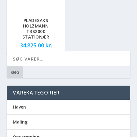
PLADESAKS
HOLZMANN
TBS2000
STATIONÆR
34.825,00
kr.
SØG
VAREKATEGORIER
Haven
Maling
Opvarmning