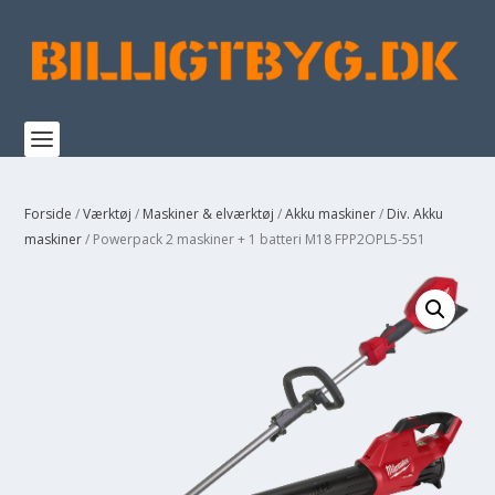
Forside
/
Værktøj
/
Maskiner & elværktøj
/
Akku maskiner
/
Div. Akku
maskiner
/ Powerpack 2 maskiner + 1 batteri M18 FPP2OPL5-551