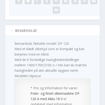
BESKRIVELSE
Bernardoâs fleksible model: DP 120
Med et blødt slibehjul som er kompakt og kan
betjenes med en hånd.
Med de 6 forskellige hastighedsindstillinger
mellem 1400/1700/2100 o / min kan du matche
hastigheden på den aktuelle opgave nemt.
Modellen tilpasse
* Pris og information for varen
Poler- og finish slibemaskine DP
120 A med Akku 18 V
er
opdateret med information