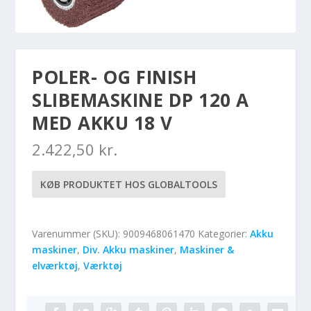
POLER- OG FINISH
SLIBEMASKINE DP 120 A
MED AKKU 18 V
2.422,50
kr.
KØB PRODUKTET HOS GLOBALTOOLS
Varenummer (SKU):
9009468061470
Kategorier:
Akku
maskiner
,
Div. Akku maskiner
,
Maskiner &
elværktøj
,
Værktøj