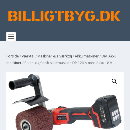
Forside
/
Værktøj
/
Maskiner & elværktøj
/
Akku maskiner
/
Div. Akku
maskiner
/ Poler- og finish slibemaskine DP 120 A med Akku 18 V