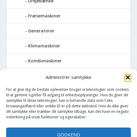
Drejebænke
Fræsemaskiner
Generatorer
Klimamaskiner
Kombimaskiner
Kompressor
Administrer samtykke
For at give dig de bedste oplevelser bruger vi teknologier som cookies
Pressemaskiner
til at gemme og/eller få adgang til enhedsoplysninger. Hvis du giver dit
samtykke til disse teknologier, kan vi behandle data som f.eks.
Save
browsingadfærd eller unikke ID'er på dette websted. Hvis du ikke giver
dit samtykke eller trækker dit samtykke tilbage, kan det have en negativ
indvirkning på visse funktioner og egenskaber.
Slibemaskiner
GODKEND
Svejser