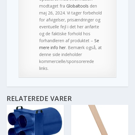
modtaget fra
Globaltools
den
maj 26, 2024. Vi tager forbehold
for afvigelser, prisændringer og
eventuelle fejl i det her anførte
og de faktiske forhold hos
forhandleren af produktet –
Se
mere info her
. Bemærk også, at
denne side indeholder
kommercielle/sponsorerede
links.
RELATEREDE VARER