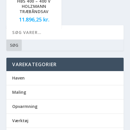
HBS 400 – 400 V
HOLZMANN
TRÆBÅNDSAV
11.896,25
kr.
SØG
VAREKATEGORIER
Haven
Maling
Opvarmning
Værktøj