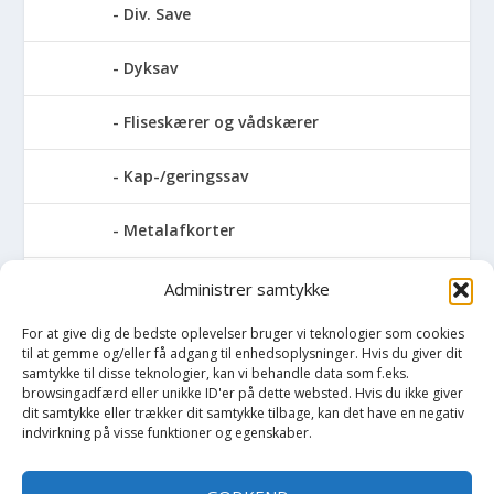
Div. Save
Dyksav
Fliseskærer og vådskærer
Kap-/geringssav
Metalafkorter
Rundsav
Administrer samtykke
For at give dig de bedste oplevelser bruger vi teknologier som cookies
Stationære rundsave
til at gemme og/eller få adgang til enhedsoplysninger. Hvis du giver dit
samtykke til disse teknologier, kan vi behandle data som f.eks.
Stiksave
browsingadfærd eller unikke ID'er på dette websted. Hvis du ikke giver
dit samtykke eller trækker dit samtykke tilbage, kan det have en negativ
indvirkning på visse funktioner og egenskaber.
Slibemaskiner