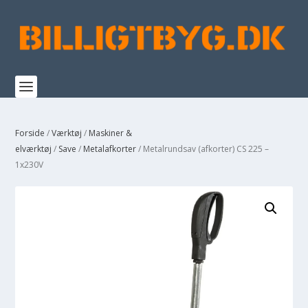
Forside
/
Værktøj
/
Maskiner &
elværktøj
/
Save
/
Metalafkorter
/ Metalrundsav (afkorter) CS 225 –
1x230V