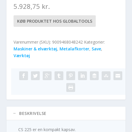
5.928,75
kr.
KØB PRODUKTET HOS GLOBALTOOLS
Varenummer (SKU):
9009468048242
Kategorier:
Maskiner & elværktøj
,
Metalafkorter
,
Save
,
Værktøj
BESKRIVELSE
CS 225 er en kompakt kapsav.