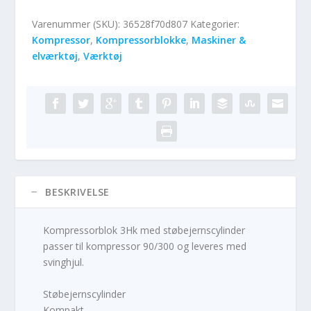
Varenummer (SKU):
36528f70d807
Kategorier:
Kompressor
,
Kompressorblokke
,
Maskiner &
elværktøj
,
Værktøj
BESKRIVELSE
Kompressorblok 3Hk med støbejernscylinder
passer til kompressor 90/300 og leveres med
svinghjul.
Støbejernscylinder
Kompakt