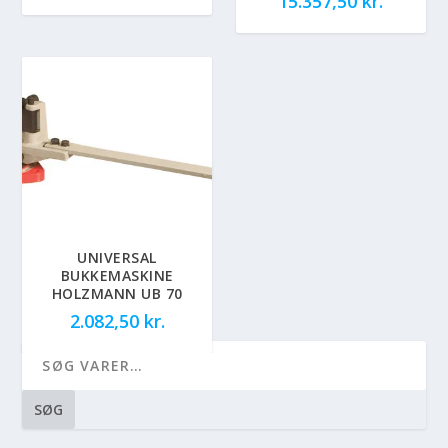
15.357,50
kr.
UNIVERSAL
BUKKEMASKINE
HOLZMANN UB 70
2.082,50
kr.
SØG