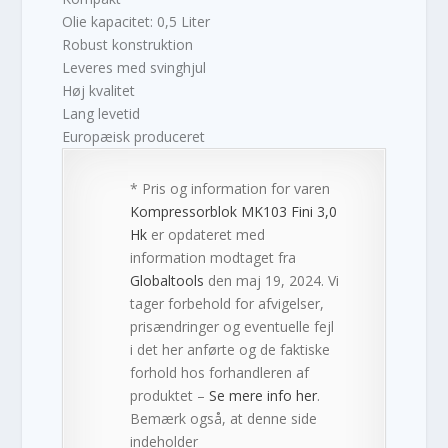
Olie kapacitet: 0,5 Liter
Robust konstruktion
Leveres med svinghjul
Høj kvalitet
Lang levetid
Europæisk produceret
* Pris og information for varen
Kompressorblok MK103 Fini 3,0
Hk
er opdateret med
information modtaget fra
Globaltools
den maj 19, 2024. Vi
tager forbehold for afvigelser,
prisændringer og eventuelle fejl
i det her anførte og de faktiske
forhold hos forhandleren af
produktet –
Se mere info her
.
Bemærk også, at denne side
indeholder