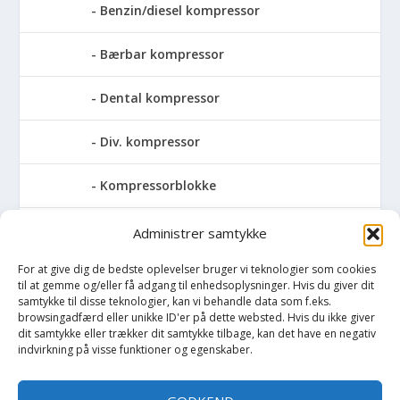
Benzin/diesel kompressor
Bærbar kompressor
Dental kompressor
Div. kompressor
Kompressorblokke
Skruekompressor
Administrer samtykke
For at give dig de bedste oplevelser bruger vi teknologier som cookies
Pressemaskiner
til at gemme og/eller få adgang til enhedsoplysninger. Hvis du giver dit
samtykke til disse teknologier, kan vi behandle data som f.eks.
Save
browsingadfærd eller unikke ID'er på dette websted. Hvis du ikke giver
dit samtykke eller trækker dit samtykke tilbage, kan det have en negativ
indvirkning på visse funktioner og egenskaber.
Slibemaskiner