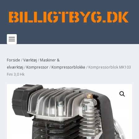
Forside
/
Værktøj
/
Maskiner &
elværktøj
/
Kompressor
/
Kompressorblokke
/ Kompressorblok MK103
Fini 3,0 Hk