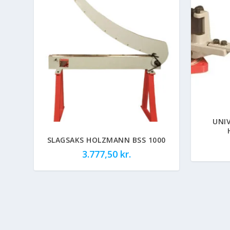
UNI
SLAGSAKS HOLZMANN BSS 1000
3.777,50
kr.