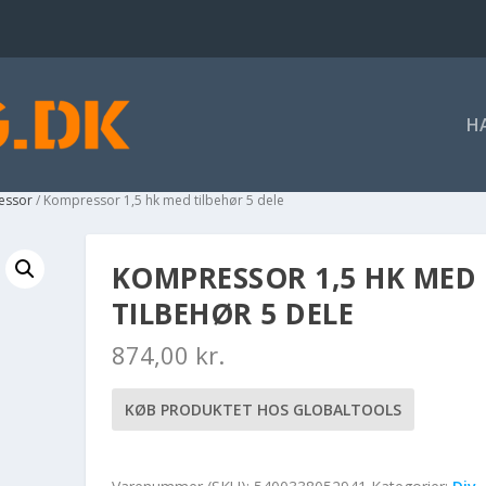
H
essor
/ Kompressor 1,5 hk med tilbehør 5 dele
KOMPRESSOR 1,5 HK MED
TILBEHØR 5 DELE
874,00
kr.
KØB PRODUKTET HOS GLOBALTOOLS