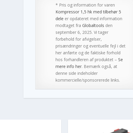
* Pris og information for varen
Kompressor 1,5 hk med tilbehør 5
dele
er opdateret med information
modtaget fra
Globaltools
den
september 6, 2025. Vi tager
forbehold for afvigelser,
prisændringer og eventuelle fejl i det
her anførte og de faktiske forhold
hos forhandleren af produktet –
Se
mere info her
. Bemærk også, at
denne side indeholder
kommercielle/sponsorerede links.