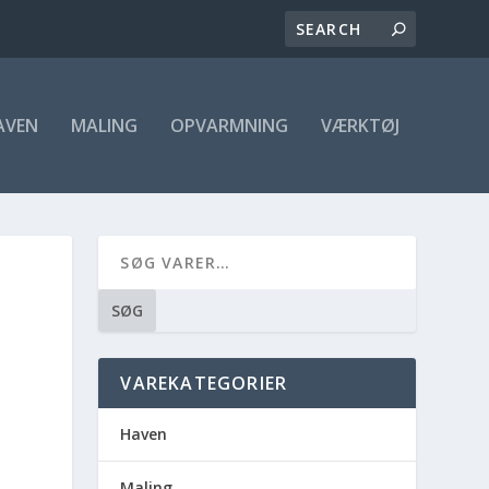
AVEN
MALING
OPVARMNING
VÆRKTØJ
SØG
VAREKATEGORIER
Haven
Maling