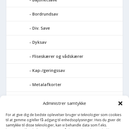
Bordrundsav
Div. Save
Dyksav
Fliseskærer og vådskærer
Kap-/geringssav
Metalafkorter
Rundsav
Administrer samtykke
Stationære rundsave
For at give dig de bedste oplevelser bruger vi teknologier som cookies
til at gemme og/eller få adgang til enhedsoplysninger. Hvis du giver dit
samtykke til disse teknologier, kan vi behandle data som f.eks.
Stiksave