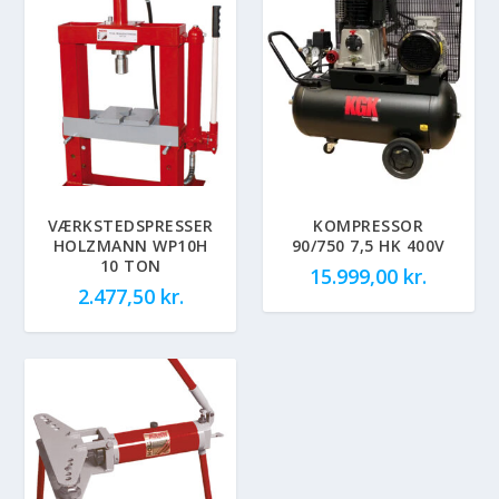
VÆRKSTEDSPRESSER
KOMPRESSOR
HOLZMANN WP10H
90/750 7,5 HK 400V
10 TON
15.999,00
kr.
2.477,50
kr.