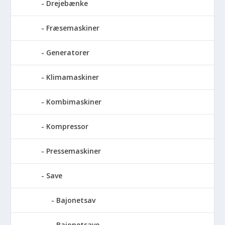
Drejebænke
Fræsemaskiner
Generatorer
Klimamaskiner
Kombimaskiner
Kompressor
Pressemaskiner
Save
Bajonetsav
Bajonetsave