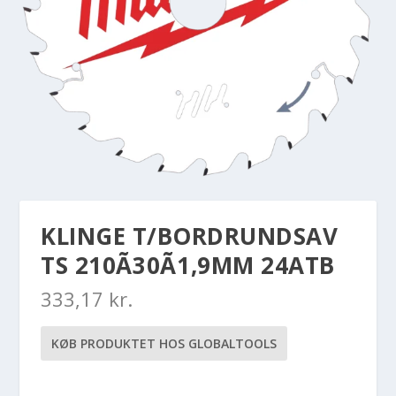
KLINGE T/BORDRUNDSAV
TS 210Ã30Ã1,9MM 24ATB
333,17
kr.
KØB PRODUKTET HOS GLOBALTOOLS