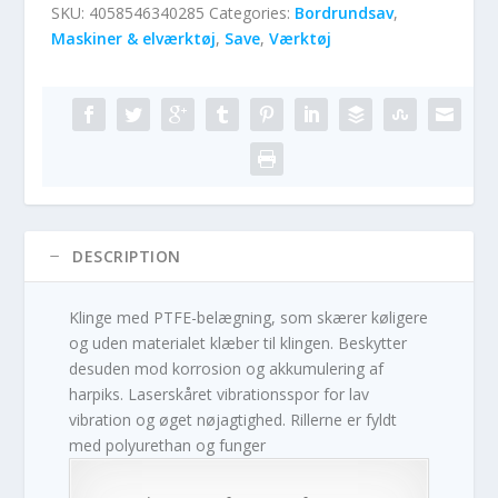
SKU:
4058546340285
Categories:
Bordrundsav
,
Maskiner & elværktøj
,
Save
,
Værktøj
DESCRIPTION
Klinge med PTFE-belægning, som skærer køligere
og uden materialet klæber til klingen. Beskytter
desuden mod korrosion og akkumulering af
harpiks. Laserskåret vibrationsspor for lav
vibration og øget nøjagtighed. Rillerne er fyldt
med polyurethan og funger