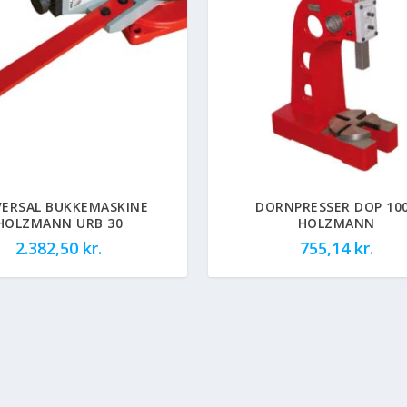
VERSAL BUKKEMASKINE
DORNPRESSER DOP 10
HOLZMANN URB 30
HOLZMANN
2.382,50
kr.
755,14
kr.