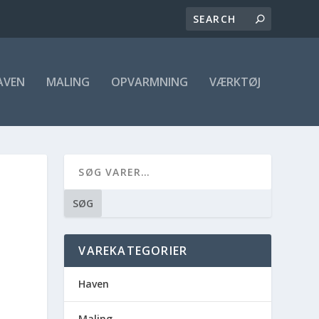
AVEN
MALING
OPVARMNING
VÆRKTØJ
SØG
VAREKATEGORIER
Haven
Maling