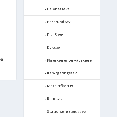
Bajonetsave
Bordrundsav
Div. Save
Dyksav
00
Fliseskærer og vådskærer
Kap-/geringssav
Metalafkorter
Rundsav
Stationære rundsave