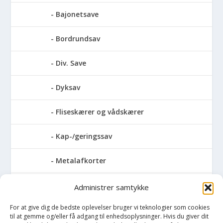
Bajonetsave
Bordrundsav
Div. Save
Dyksav
Fliseskærer og vådskærer
Kap-/geringssav
Metalafkorter
Rundsav
Administrer samtykke
For at give dig de bedste oplevelser bruger vi teknologier som cookies
Stationære rundsave
til at gemme og/eller få adgang til enhedsoplysninger. Hvis du giver dit