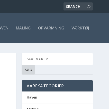
AVEN
MALING
OPVARMNING
VÆRKTØJ
SØG
VAREKATEGORIER
Haven