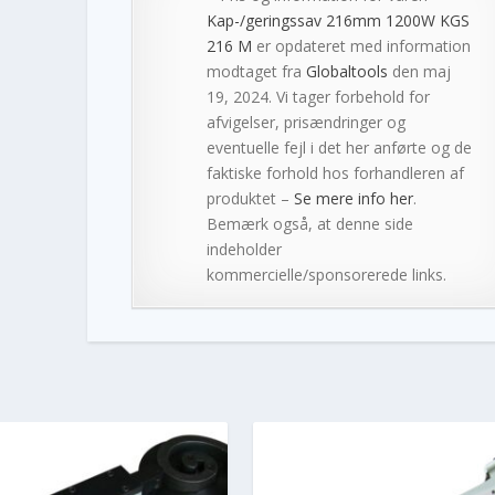
Kap-/geringssav 216mm 1200W KGS
216 M
er opdateret med information
modtaget fra
Globaltools
den maj
19, 2024. Vi tager forbehold for
afvigelser, prisændringer og
eventuelle fejl i det her anførte og de
faktiske forhold hos forhandleren af
produktet –
Se mere info her
.
Bemærk også, at denne side
indeholder
kommercielle/sponsorerede links.