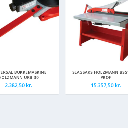
VERSAL BUKKEMASKINE
SLAGSAKS HOLZMANN BSS
HOLZMANN URB 30
PROF
2.382,50
kr.
15.357,50
kr.