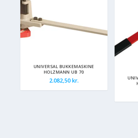
UNIVERSAL BUKKEMASKINE
HOLZMANN UB 70
UNI
2.082,50
kr.