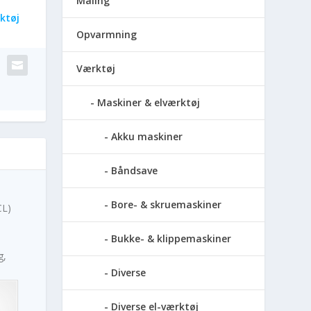
Maling
ktøj
Opvarmning
Værktøj
Maskiner & elværktøj
Akku maskiner
Båndsave
Bore- & skruemaskiner
CL)
Bukke- & klippemaskiner
g,
Diverse
Diverse el-værktøj