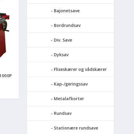
Bajonetsave
Bordrundsav
Div. Save
Dyksav
Fliseskærer og vådskærer
1000P
Kap-/geringssav
Metalafkorter
Rundsav
Stationære rundsave