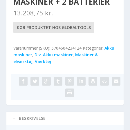
MASKINER + 2 BATTERIER
13.208,75
kr.
KØB PRODUKTET HOS GLOBALTOOLS
Varenummer (SKU):
5704604234124
Kategorier:
Akku
maskiner
,
Div. Akku maskiner
,
Maskiner &
elværktøj
,
Værktøj
BESKRIVELSE