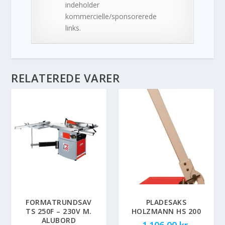
indeholder
kommercielle/sponsorerede
links.
RELATEREDE VARER
FORMATRUNDSAV
PLADESAKS
TS 250F – 230V M.
HOLZMANN HS 200
ALUBORD
1.106,00
kr.