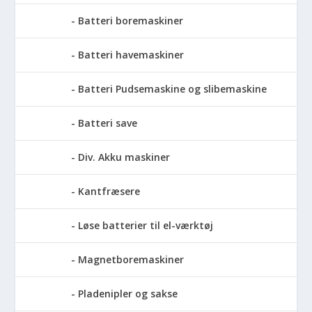
Batteri boremaskiner
Batteri havemaskiner
Batteri Pudsemaskine og slibemaskine
Batteri save
Div. Akku maskiner
Kantfræsere
Løse batterier til el-værktøj
Magnetboremaskiner
Pladenipler og sakse