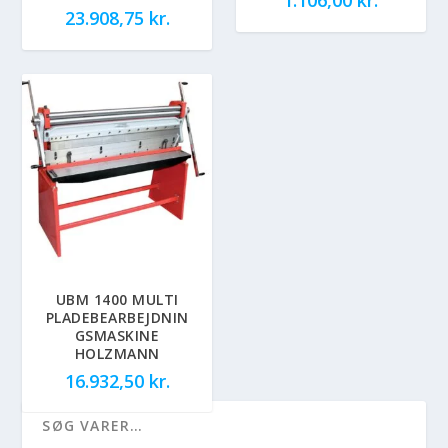
23.908,75
kr.
UBM 1400 MULTI
PLADEBEARBEJDNIN
GSMASKINE
HOLZMANN
16.932,50
kr.