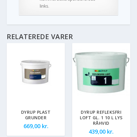
links.
RELATEREDE VARER
DYRUP PLAST
DYRUP REFLEKSFRI
GRUNDER
LOFT GL. 1 10 L LYS
RÅHVID
669,00
kr.
439,00
kr.