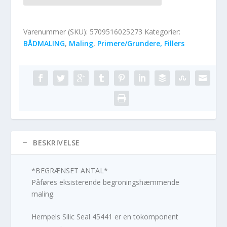
Varenummer (SKU):
5709516025273
Kategorier:
BÅDMALING
,
Maling
,
Primere/Grundere, Fillers
BESKRIVELSE
*BEGRÆNSET ANTAL*
Påføres eksisterende begroningshæmmende
maling.
Hempels Silic Seal 45441 er en tokomponent