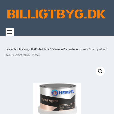
Forside
/
Maling
/
BÅDMALING
/
Primere/Grundere, Fillers
/ Hempel silic
seal/ Conversion Primer