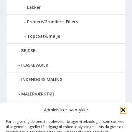
Lakker
Primere/Grundere, Fillers
Topcoat/Emalje
BEJDSE
FLASKEVARER
INDENDØRS MALING
MALERVÆRKTØJ
RENGØRING
Administrer samtykke
For at give dig de bedste oplevelser bruger vi teknologier som cookies
SPRAYMALING
til at gemme og/eller få adgang til enhedsoplysninger. Hvis du giver dit