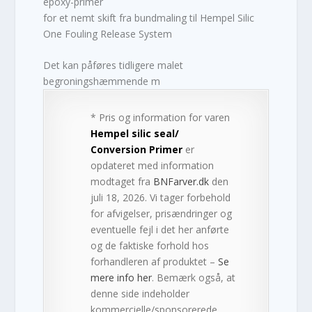
epoxy-primer
for et nemt skift fra bundmaling til Hempel Silic
One Fouling Release System
Det kan påføres tidligere malet
begroningshæmmende m
* Pris og information for varen
Hempel silic seal/
Conversion Primer
er
opdateret med information
modtaget fra
BNFarver.dk
den
juli 18, 2026. Vi tager forbehold
for afvigelser, prisændringer og
eventuelle fejl i det her anførte
og de faktiske forhold hos
forhandleren af produktet –
Se
mere info her
. Bemærk også, at
denne side indeholder
kommercielle/sponsorerede