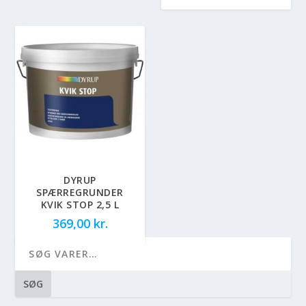
DYRUP
SPÆRREGRUNDER
KVIK STOP 2,5 L
369,00
kr.
SØG