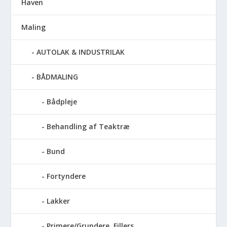
Haven
Maling
AUTOLAK & INDUSTRILAK
BÅDMALING
Bådpleje
Behandling af Teaktræ
Bund
Fortyndere
Lakker
Primere/Grundere, Fillers