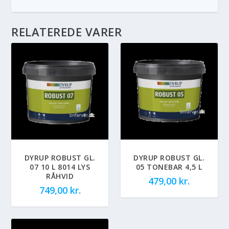
RELATEREDE VARER
DYRUP ROBUST GL.
DYRUP ROBUST GL.
07 10 L 8014 LYS
05 TONEBAR 4,5 L
RÅHVID
479,00
kr.
749,00
kr.