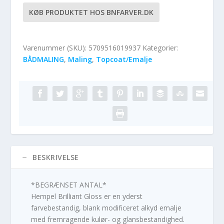
KØB PRODUKTET HOS BNFARVER.DK
Varenummer (SKU):
5709516019937
Kategorier:
BÅDMALING
,
Maling
,
Topcoat/Emalje
BESKRIVELSE
*BEGRÆNSET ANTAL*
Hempel Brilliant Gloss er en yderst
farvebestandig, blank modificeret alkyd emalje
med fremragende kulør- og glansbestandighed.