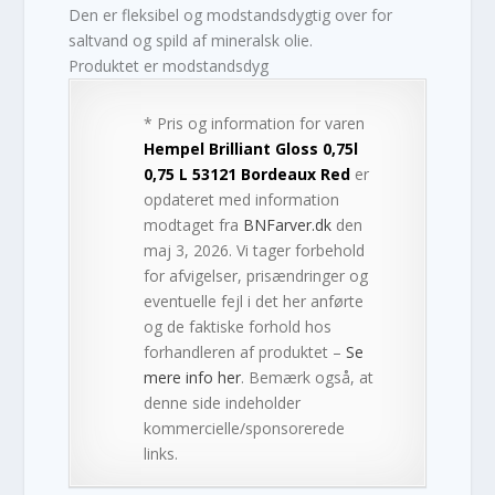
Den er fleksibel og modstandsdygtig over for
saltvand og spild af mineralsk olie.
Produktet er modstandsdyg
* Pris og information for varen
Hempel Brilliant Gloss 0,75l
0,75 L 53121 Bordeaux Red
er
opdateret med information
modtaget fra
BNFarver.dk
den
maj 3, 2026. Vi tager forbehold
for afvigelser, prisændringer og
eventuelle fejl i det her anførte
og de faktiske forhold hos
forhandleren af produktet –
Se
mere info her
. Bemærk også, at
denne side indeholder
kommercielle/sponsorerede
links.