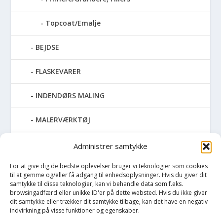
Topcoat/Emalje
BEJDSE
FLASKEVARER
INDENDØRS MALING
MALERVÆRKTØJ
RENGØRING
Administrer samtykke
For at give dig de bedste oplevelser bruger vi teknologier som cookies
SPRAYMALING
til at gemme og/eller få adgang til enhedsoplysninger. Hvis du giver dit
samtykke til disse teknologier, kan vi behandle data som f.eks.
TAPET & FILT
browsingadfærd eller unikke ID'er på dette websted. Hvis du ikke giver
dit samtykke eller trækker dit samtykke tilbage, kan det have en negativ
indvirkning på visse funktioner og egenskaber.
UDENDØRS MALING