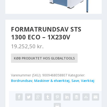
FORMATRUNDSAV STS
1300 ECO – 1X230V
19.252,50
kr.
KØB PRODUKTET HOS GLOBALTOOLS
Varenummer (SKU):
9009468058807
Kategorier:
Bordrundsav
,
Maskiner & elværktøj
,
Save
,
Værktøj