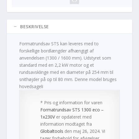
BESKRIVELSE
Formatrundsav STS kan leveres med to
forskellige bordlængder afhængigt af
anvendelsen (1300 / 1600 mm). Udstyret som
standard med en 2,2 kW motor og et
rundsavsklinge med en diameter på 254 mm til
snithøjder på op til 80 mm. Denne model bruges
hovedsageli
* Pris og information for varen
Formatrundsav STS 1300 eco –
1x230V
er opdateret med
information modtaget fra
Globaltools
den maj 26, 2024. Vi
tager forbehold for afvigelser,