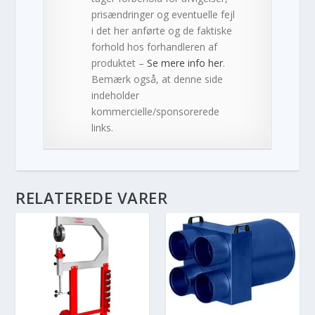
prisændringer og eventuelle fejl
i det her anførte og de faktiske
forhold hos forhandleren af
produktet –
Se mere info her
.
Bemærk også, at denne side
indeholder
kommercielle/sponsorerede
links.
RELATEREDE VARER