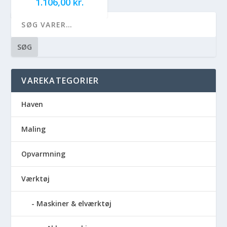
1.106,00
kr.
SØG
VAREKATEGORIER
Haven
Maling
Opvarmning
Værktøj
Maskiner & elværktøj