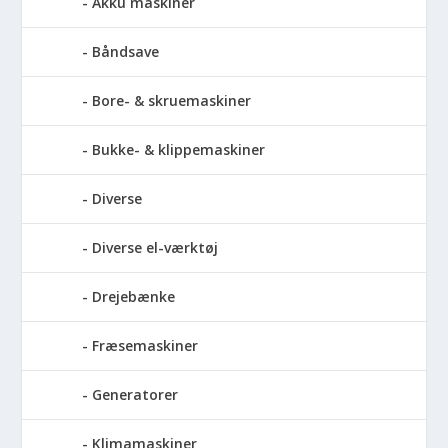
Akku maskiner
Båndsave
Bore- & skruemaskiner
Bukke- & klippemaskiner
Diverse
Diverse el-værktøj
Drejebænke
Fræsemaskiner
Generatorer
Klimamaskiner