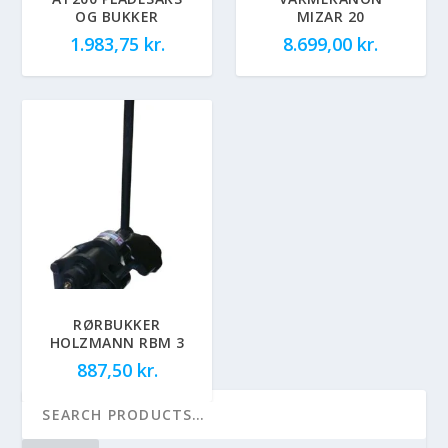
OG BUKKER
MIZAR 20
1.983,75
kr.
8.699,00
kr.
RØRBUKKER
HOLZMANN RBM 3
887,50
kr.