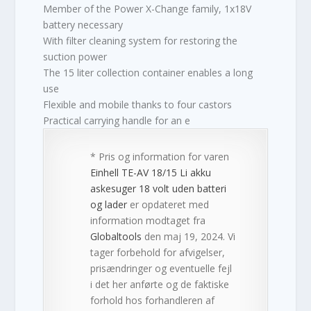
Member of the Power X-Change family, 1x18V
battery necessary
With filter cleaning system for restoring the
suction power
The 15 liter collection container enables a long
use
Flexible and mobile thanks to four castors
Practical carrying handle for an e
* Pris og information for varen
Einhell TE-AV 18/15 Li akku
askesuger 18 volt uden batteri
og lader
er opdateret med
information modtaget fra
Globaltools
den maj 19, 2024. Vi
tager forbehold for afvigelser,
prisændringer og eventuelle fejl
i det her anførte og de faktiske
forhold hos forhandleren af