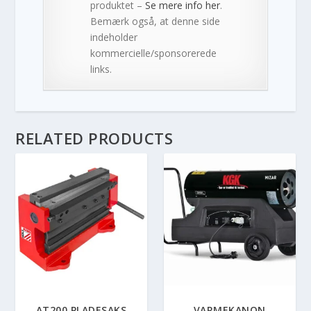
produktet –
Se mere info her
.
Bemærk også, at denne side
indeholder
kommercielle/sponsorerede
links.
RELATED PRODUCTS
AT200 PLADESAKS
VARMEKANON