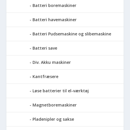
Batteri boremaskiner
Batteri havemaskiner
Batteri Pudsemaskine og slibemaskine
Batteri save
Div. Akku maskiner
Kantfræsere
Løse batterier til el-værktøj
Magnetboremaskiner
Pladenipler og sakse