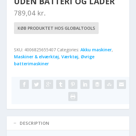
UDEN BATTERI OG LADER
789,04
kr.
KØB PRODUKTET HOS GLOBALTOOLS
SKU:
4006825655407
Categories:
Akku maskiner
,
Maskiner & elværktøj
,
Værktøj
,
Øvrige
batterimaskiner
DESCRIPTION