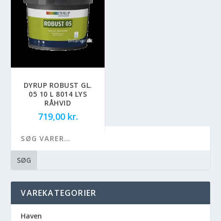
DYRUP ROBUST GL.
05 10 L 8014 LYS
RÅHVID
719,00
kr.
SØG
VAREKATEGORIER
Haven