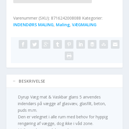
Varenummer (SKU):
8716242008088
Kategorier:
INDENDØRS MALING
,
Maling
,
VÆGMALING
BESKRIVELSE
Dyrup Væg mat & Vaskbar glans 5 anvendes
indendørs på vægge af glasvæv, glasfilt, beton,
puds m.m.
Den er velegnet i alle rum med behov for hyppig
rengøring af vægge, dog ikke i våd zone.