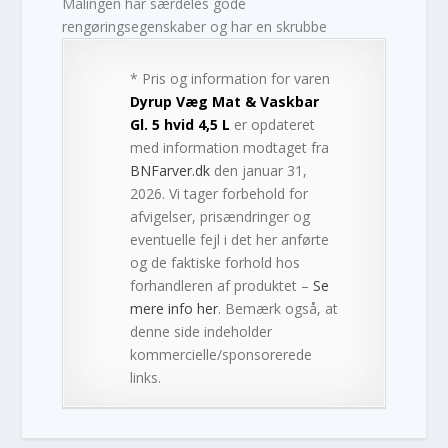
Malingen har særdeles gode
rengøringsegenskaber og har en skrubbe
* Pris og information for varen
Dyrup Væg Mat & Vaskbar
Gl. 5 hvid 4,5 L
er opdateret
med information modtaget fra
BNFarver.dk
den januar 31,
2026. Vi tager forbehold for
afvigelser, prisændringer og
eventuelle fejl i det her anførte
og de faktiske forhold hos
forhandleren af produktet –
Se
mere info her
. Bemærk også, at
denne side indeholder
kommercielle/sponsorerede
links.