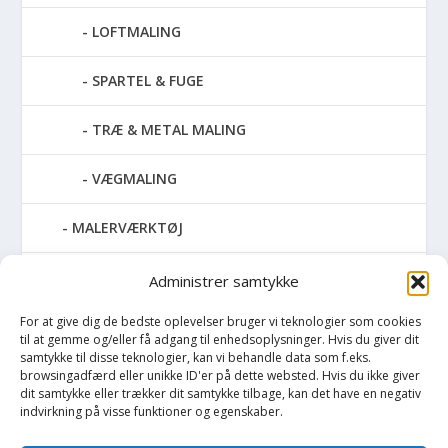
LOFTMALING
SPARTEL & FUGE
TRÆ & METAL MALING
VÆGMALING
MALERVÆRKTØJ
RENGØRING
Administrer samtykke
For at give dig de bedste oplevelser bruger vi teknologier som cookies
SPRAYMALING
til at gemme og/eller få adgang til enhedsoplysninger. Hvis du giver dit
samtykke til disse teknologier, kan vi behandle data som f.eks.
TAPET & FILT
browsingadfærd eller unikke ID'er på dette websted. Hvis du ikke giver
dit samtykke eller trækker dit samtykke tilbage, kan det have en negativ
indvirkning på visse funktioner og egenskaber.
UDENDØRS MALING