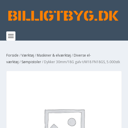
Forside
/
Værktøj
/
Maskiner & elværktøj
/
Diverse el-
værktøj
/
Sømpistoler
/ Dykker 30mm/18G galv t/M18 FN18GS, 5.000stk