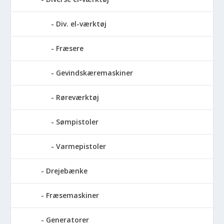
Div. el-værktøj
Fræsere
Gevindskæremaskiner
Røreværktøj
Sømpistoler
Varmepistoler
Drejebænke
Fræsemaskiner
Generatorer