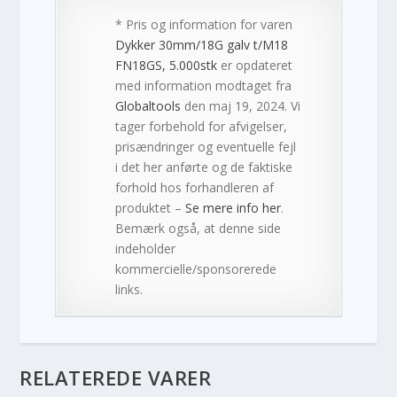
* Pris og information for varen
Dykker 30mm/18G galv t/M18
FN18GS, 5.000stk
er opdateret
med information modtaget fra
Globaltools
den maj 19, 2024. Vi
tager forbehold for afvigelser,
prisændringer og eventuelle fejl
i det her anførte og de faktiske
forhold hos forhandleren af
produktet –
Se mere info her
.
Bemærk også, at denne side
indeholder
kommercielle/sponsorerede
links.
RELATEREDE VARER