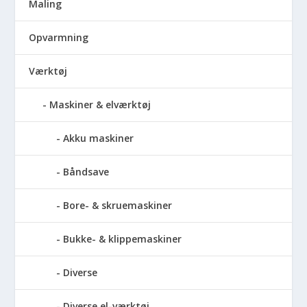
Maling
Opvarmning
Værktøj
Maskiner & elværktøj
Akku maskiner
Båndsave
Bore- & skruemaskiner
Bukke- & klippemaskiner
Diverse
Diverse el-værktøj