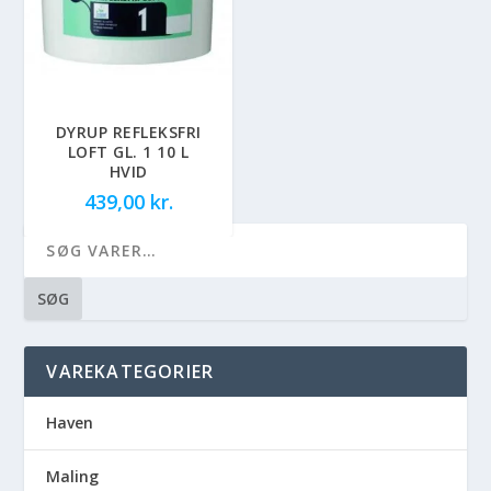
DYRUP REFLEKSFRI
LOFT GL. 1 10 L
HVID
439,00
kr.
SØG
VAREKATEGORIER
Haven
Maling