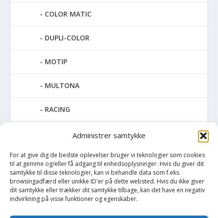
COLOR MATIC
DUPLI-COLOR
MOTIP
MULTONA
RACING
SPECIAL SPRAY
Administrer samtykke
For at give dig de bedste oplevelser bruger vi teknologier som cookies
SPRAYMAX
til at gemme og/eller få adgang til enhedsoplysninger. Hvis du giver dit
samtykke til disse teknologier, kan vi behandle data som f.eks.
TAPET & FILT
browsingadfærd eller unikke ID'er på dette websted. Hvis du ikke giver
dit samtykke eller trækker dit samtykke tilbage, kan det have en negativ
indvirkning på visse funktioner og egenskaber.
UDENDØRS MALING