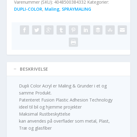
Varenummer (SKU):
4048500384332
Kategorier:
DUPLI-COLOR
,
Maling
,
SPRAYMALING
BESKRIVELSE
Dupli Color Acryl er Maling & Grunder i et og
samme Produkt.
Patenteret Fusion Plastic Adhesion Technology
ideel til bil og hjemme projekter
Maksimal Rustbeskyttelse
kan anvendes på overflader som metal, Plast,
Træ og glasfiber