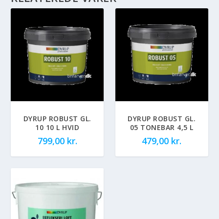
DYRUP ROBUST GL.
DYRUP ROBUST GL.
10 10 L HVID
05 TONEBAR 4,5 L
799,00
kr.
479,00
kr.