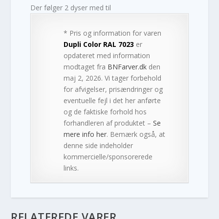
Der følger 2 dyser med til
* Pris og information for varen
Dupli Color RAL 7023
er
opdateret med information
modtaget fra
BNFarver.dk
den
maj 2, 2026. Vi tager forbehold
for afvigelser, prisændringer og
eventuelle fejl i det her anførte
og de faktiske forhold hos
forhandleren af produktet –
Se
mere info her
. Bemærk også, at
denne side indeholder
kommercielle/sponsorerede
links.
RELATEREDE VARER