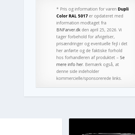
* Pris og information for varen
Dupli
Color RAL 5017
er opdateret med
information modtaget fra
BNFarver.dk
den april 25, 2026. Vi
tager forbehold for afvigelser,
prisændringer og eventuelle fejl i det
her anførte og de faktiske forhold
hos forhandleren af produktet –
Se
mere info her
. Bemærk også, at
denne side indeholder
kommercielle/sponsorerede links.