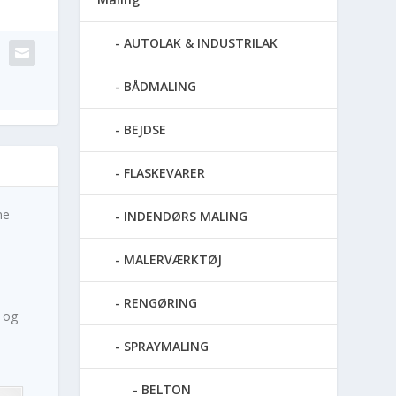
AUTOLAK & INDUSTRILAK
BÅDMALING
BEJDSE
FLASKEVARER
me
INDENDØRS MALING
MALERVÆRKTØJ
RENGØRING
 og
SPRAYMALING
BELTON