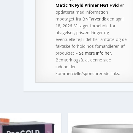
Matic 1K Fyld Primer HG1 Hvid
er
opdateret med information
modtaget fra
BNFarver.dk
den april
18, 2026. Vi tager forbehold for
afvigelser, prisændringer og
eventuelle fejl i det her anførte og de
faktiske forhold hos forhandleren af
produktet –
Se mere info her
.
Bemærk også, at denne side
indeholder
kommercielle/sponsorerede links.