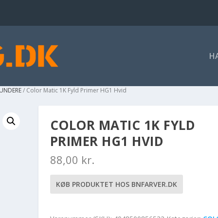
H
RUNDERE
/ Color Matic 1K Fyld Primer HG1 Hvid
COLOR MATIC 1K FYLD
PRIMER HG1 HVID
88,00
kr.
KØB PRODUKTET HOS BNFARVER.DK