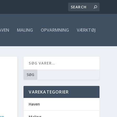
AVEN
MALING
OPVARMNING
VÆRKTØJ
SØG
VAREKATEGORIER
Haven
Maling