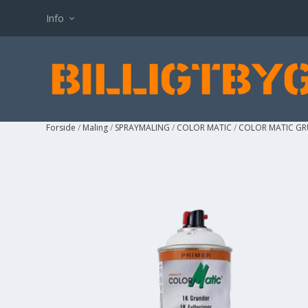
Info
Forside
/
Maling
/
SPRAYMALING
/
COLOR MATIC
/
COLOR MATIC G