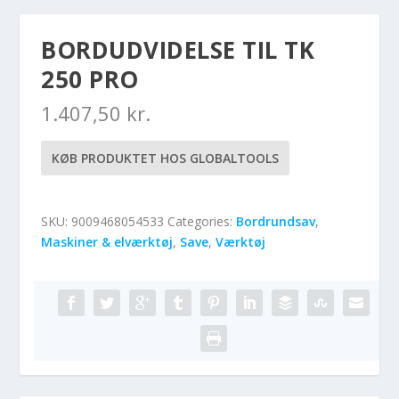
BORDUDVIDELSE TIL TK
250 PRO
1.407,50
kr.
KØB PRODUKTET HOS GLOBALTOOLS
SKU:
9009468054533
Categories:
Bordrundsav
,
Maskiner & elværktøj
,
Save
,
Værktøj