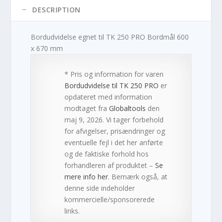
DESCRIPTION
Bordudvidelse egnet til TK 250 PRO Bordmål 600
x 670 mm
* Pris og information for varen
Bordudvidelse til TK 250 PRO
er
opdateret med information
modtaget fra
Globaltools
den
maj 9, 2026. Vi tager forbehold
for afvigelser, prisændringer og
eventuelle fejl i det her anførte
og de faktiske forhold hos
forhandleren af produktet –
Se
mere info her
. Bemærk også, at
denne side indeholder
kommercielle/sponsorerede
links.