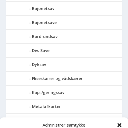
Bajonetsav
Bajonetsave
Bordrundsav
Div. Save
Dyksav
Fliseskærer og vådskærer
Kap-/geringssav
Metalafkorter
Rundsav
Administrer samtykke