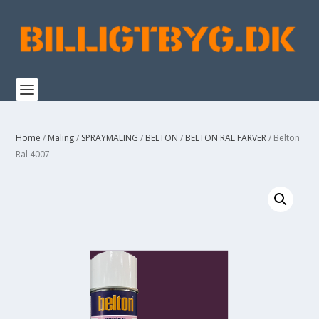
Home
/
Maling
/
SPRAYMALING
/
BELTON
/
BELTON RAL FARVER
/ Belton
Ral 4007