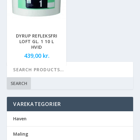
DYRUP REFLEKSFRI
LOFT GL. 1 10 L
HVID
439,00
kr.
SEARCH
VAREKATEGORIER
Haven
Maling