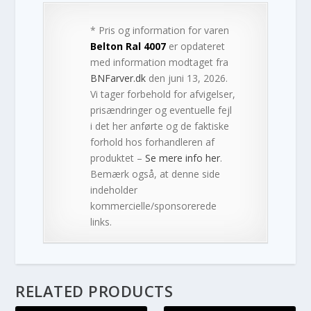
* Pris og information for varen
Belton Ral 4007
er opdateret
med information modtaget fra
BNFarver.dk
den juni 13, 2026.
Vi tager forbehold for afvigelser,
prisændringer og eventuelle fejl
i det her anførte og de faktiske
forhold hos forhandleren af
produktet –
Se mere info her
.
Bemærk også, at denne side
indeholder
kommercielle/sponsorerede
links.
RELATED PRODUCTS