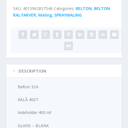
SKU:
4015962837546
Categories:
BELTON
,
BELTON
RAL FARVER
,
Maling
,
SPRAYMALING
DESCRIPTION
Belton 324
RALÂ 4007
Indeholder 400 ml
GLANS – BLANK