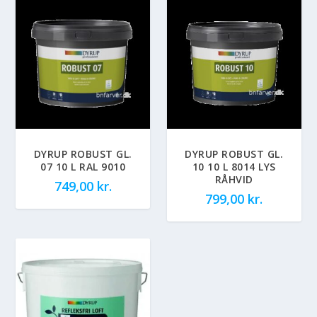
DYRUP ROBUST GL.
DYRUP ROBUST GL.
07 10 L RAL 9010
10 10 L 8014 LYS
RÅHVID
749,00
kr.
799,00
kr.