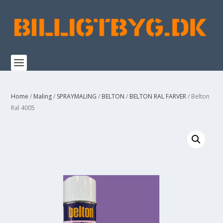
Home
/
Maling
/
SPRAYMALING
/
BELTON
/
BELTON RAL FARVER
/ Belton
Ral 4005