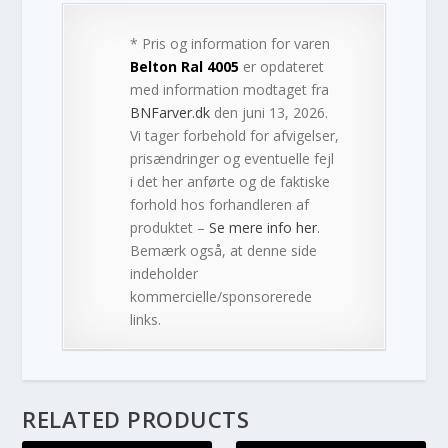
* Pris og information for varen
Belton Ral 4005
er opdateret
med information modtaget fra
BNFarver.dk
den juni 13, 2026.
Vi tager forbehold for afvigelser,
prisændringer og eventuelle fejl
i det her anførte og de faktiske
forhold hos forhandleren af
produktet –
Se mere info her
.
Bemærk også, at denne side
indeholder
kommercielle/sponsorerede
links.
RELATED PRODUCTS