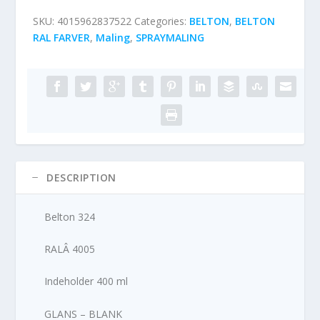
SKU:
4015962837522
Categories:
BELTON
,
BELTON
RAL FARVER
,
Maling
,
SPRAYMALING
DESCRIPTION
Belton 324
RALÂ 4005
Indeholder 400 ml
GLANS – BLANK