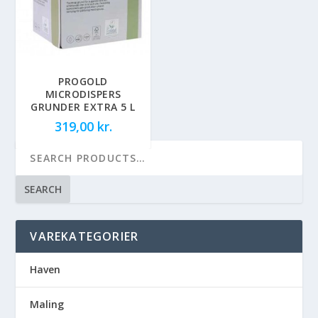
PROGOLD
MICRODISPERS
GRUNDER EXTRA 5 L
319,00
kr.
SEARCH
VAREKATEGORIER
Haven
Maling