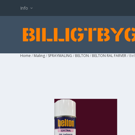
Info
Home
/
Maling
/
SPRAYMALING
/
BELTON
/
BELTON RAL FARVER
/ Be