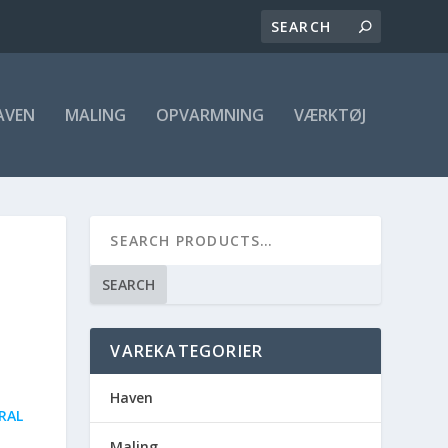
AVEN
MALING
OPVARMNING
VÆRKTØJ
SEARCH
VAREKATEGORIER
Haven
RAL
Maling