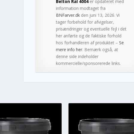
Belton Ral 4004
er opdateret med
information modtaget fra
BNFarver.dk
den juni 13, 2026. Vi
tager forbehold for afvigelser,
prisændringer og eventuelle fejl i det
her anførte og de faktiske forhold
hos forhandleren af produktet –
Se
mere info her
. Bemærk også, at
denne side indeholder
kommercielle/sponsorerede links.