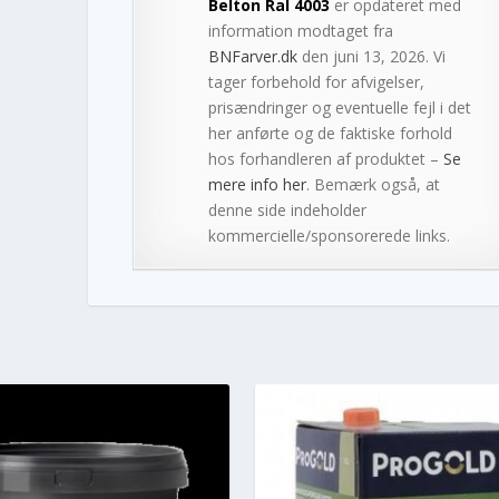
Belton Ral 4003
er opdateret med
information modtaget fra
BNFarver.dk
den juni 13, 2026. Vi
tager forbehold for afvigelser,
prisændringer og eventuelle fejl i det
her anførte og de faktiske forhold
hos forhandleren af produktet –
Se
mere info her
. Bemærk også, at
denne side indeholder
kommercielle/sponsorerede links.