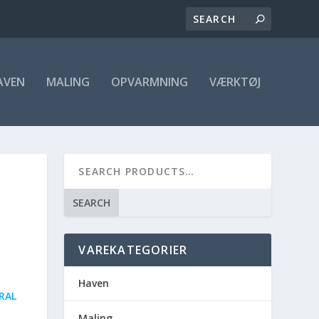
AVEN
MALING
OPVARMNING
VÆRKTØJ
SEARCH
VAREKATEGORIER
Haven
RAL
Maling