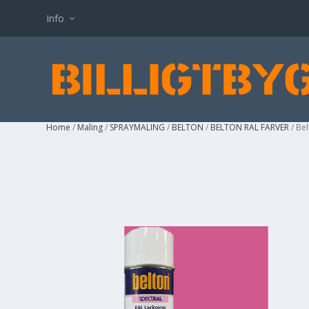
Info
Home
/
Maling
/
SPRAYMALING
/
BELTON
/
BELTON RAL FARVER
/ Be