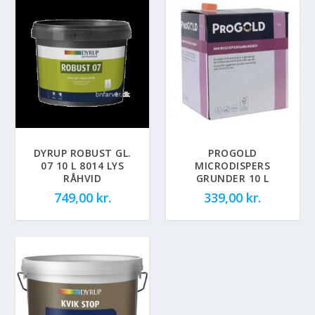
DYRUP ROBUST GL.
PROGOLD
07 10 L 8014 LYS
MICRODISPERS
RÅHVID
GRUNDER 10 L
749,00
kr.
339,00
kr.