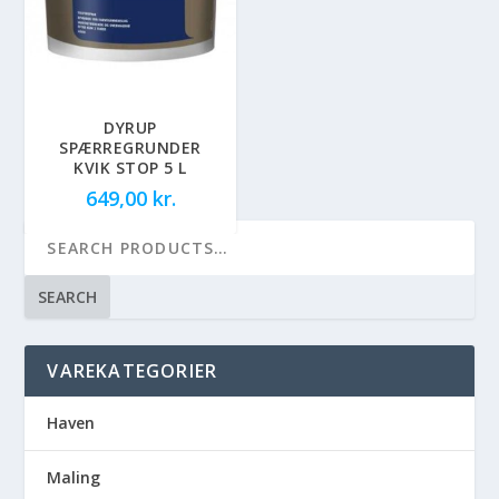
DYRUP
SPÆRREGRUNDER
KVIK STOP 5 L
649,00
kr.
SEARCH
VAREKATEGORIER
Haven
Maling