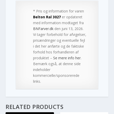
* Pris og information for varen
Belton Ral 3027
er opdateret
med information modtaget fra
BNFarver.dk
den juni 13, 2026.
Vi tager forbehold for afvigelser,
prisændringer og eventuelle fejl
i det her anførte og de faktiske
forhold hos forhandleren af
produktet –
Se mere info her
.
Bemærk også, at denne side
indeholder
kommercielle/sponsorerede
links.
RELATED PRODUCTS