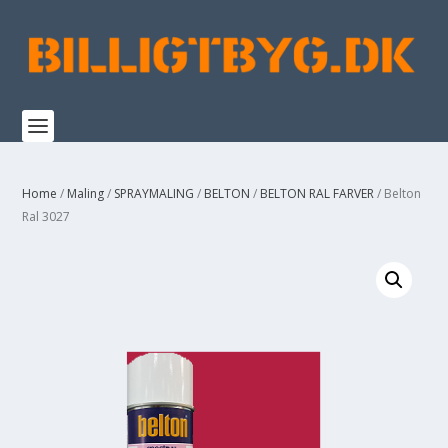
Home
/
Maling
/
SPRAYMALING
/
BELTON
/
BELTON RAL FARVER
/ Belton
Ral 3027