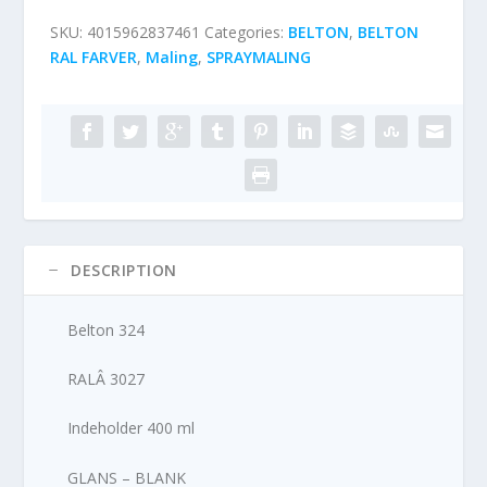
SKU:
4015962837461
Categories:
BELTON
,
BELTON
RAL FARVER
,
Maling
,
SPRAYMALING
DESCRIPTION
Belton 324
RALÂ 3027
Indeholder 400 ml
GLANS – BLANK