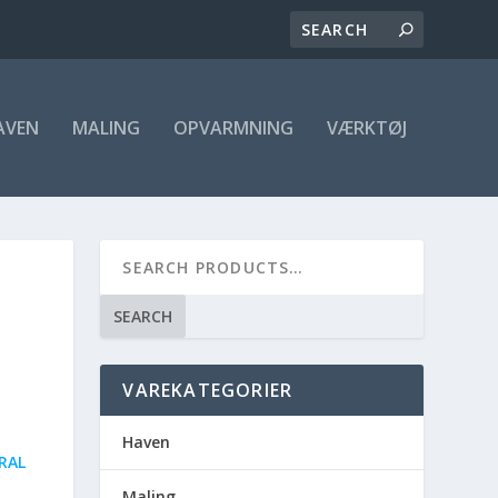
AVEN
MALING
OPVARMNING
VÆRKTØJ
SEARCH
VAREKATEGORIER
Haven
RAL
Maling