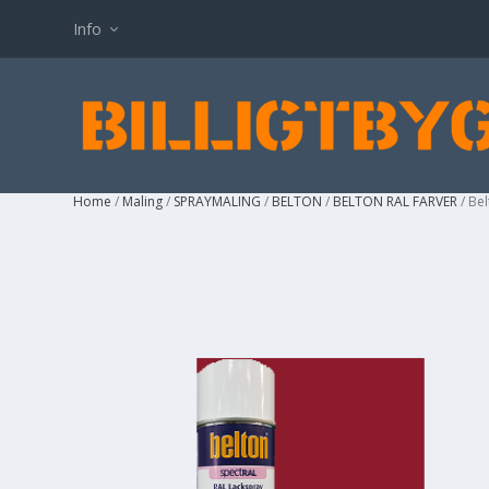
Info
Home
/
Maling
/
SPRAYMALING
/
BELTON
/
BELTON RAL FARVER
/ Be