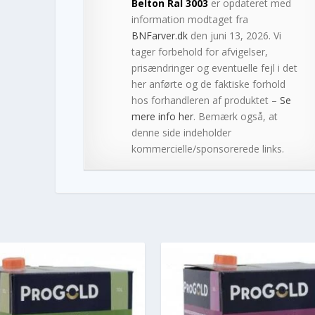
Belton Ral 3003
er opdateret med
information modtaget fra
BNFarver.dk
den juni 13, 2026. Vi
tager forbehold for afvigelser,
prisændringer og eventuelle fejl i det
her anførte og de faktiske forhold
hos forhandleren af produktet –
Se
mere info her
. Bemærk også, at
denne side indeholder
kommercielle/sponsorerede links.