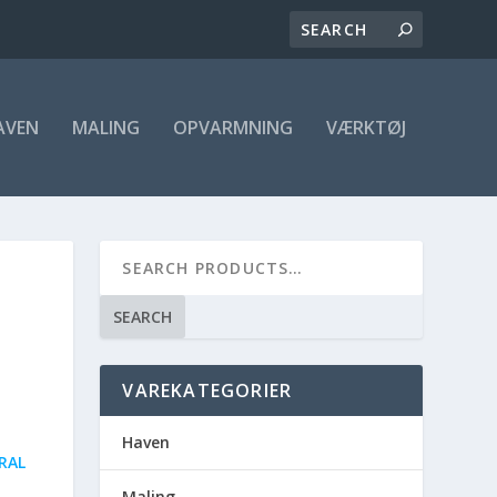
AVEN
MALING
OPVARMNING
VÆRKTØJ
SEARCH
VAREKATEGORIER
Haven
RAL
Maling