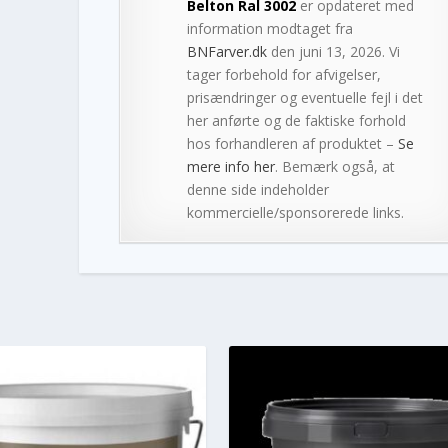
Belton Ral 3002
er opdateret med
information modtaget fra
BNFarver.dk
den juni 13, 2026. Vi
tager forbehold for afvigelser,
prisændringer og eventuelle fejl i det
her anførte og de faktiske forhold
hos forhandleren af produktet –
Se
mere info her
. Bemærk også, at
denne side indeholder
kommercielle/sponsorerede links.