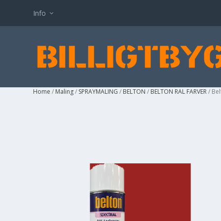
Info
Home
/
Maling
/
SPRAYMALING
/
BELTON
/
BELTON RAL FARVER
/ Be