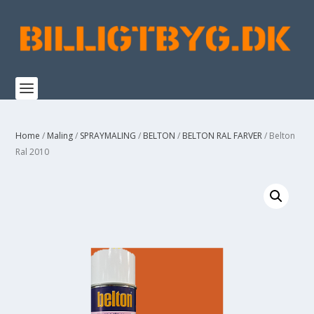
Home
/
Maling
/
SPRAYMALING
/
BELTON
/
BELTON RAL FARVER
/ Belton
Ral 2010