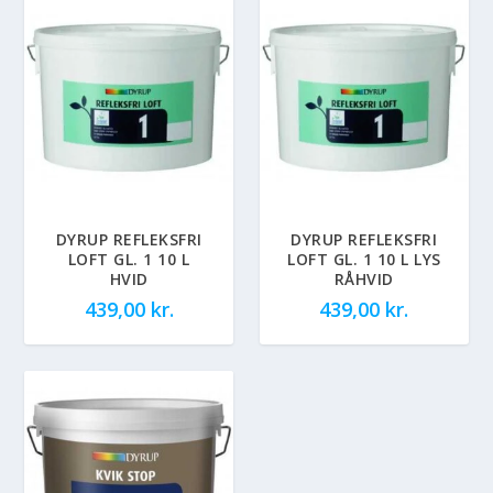
DYRUP REFLEKSFRI
DYRUP REFLEKSFRI
LOFT GL. 1 10 L
LOFT GL. 1 10 L LYS
HVID
RÅHVID
439,00
kr.
439,00
kr.