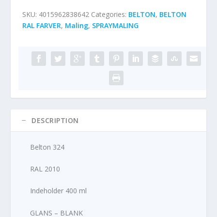
SKU:
4015962838642
Categories:
BELTON
,
BELTON
RAL FARVER
,
Maling
,
SPRAYMALING
DESCRIPTION
Belton 324
RAL 2010
Indeholder 400 ml
GLANS – BLANK