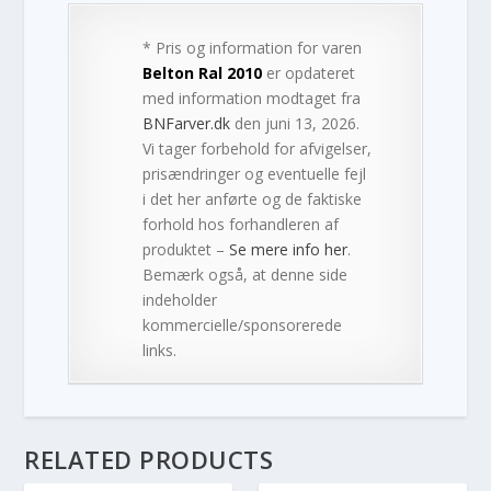
* Pris og information for varen
Belton Ral 2010
er opdateret
med information modtaget fra
BNFarver.dk
den juni 13, 2026.
Vi tager forbehold for afvigelser,
prisændringer og eventuelle fejl
i det her anførte og de faktiske
forhold hos forhandleren af
produktet –
Se mere info her
.
Bemærk også, at denne side
indeholder
kommercielle/sponsorerede
links.
RELATED PRODUCTS