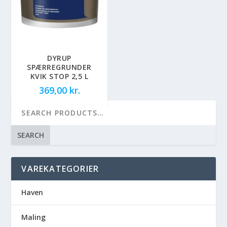
DYRUP
SPÆRREGRUNDER
KVIK STOP 2,5 L
369,00
kr.
SEARCH
VAREKATEGORIER
Haven
Maling