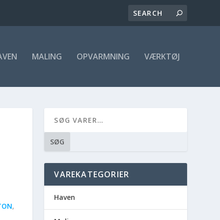
AVEN
MALING
OPVARMNING
VÆRKTØJ
SØG
VAREKATEGORIER
Haven
TON
,