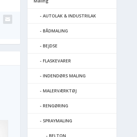
Maling
AUTOLAK & INDUSTRILAK
BÅDMALING
BEJDSE
FLASKEVARER
INDENDØRS MALING
MALERVÆRKTØJ
RENGØRING
SPRAYMALING
BELTON