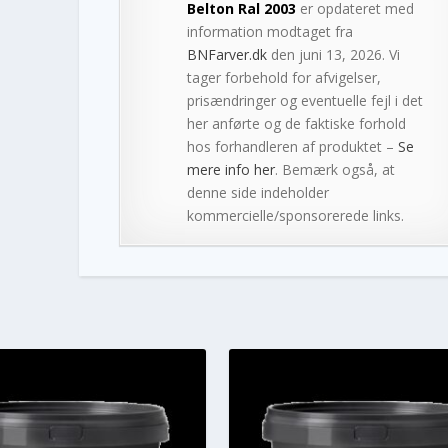
Belton Ral 2003
er opdateret med
information modtaget fra
BNFarver.dk
den juni 13, 2026. Vi
tager forbehold for afvigelser,
prisændringer og eventuelle fejl i det
her anførte og de faktiske forhold
hos forhandleren af produktet –
Se
mere info her
. Bemærk også, at
denne side indeholder
kommercielle/sponsorerede links.