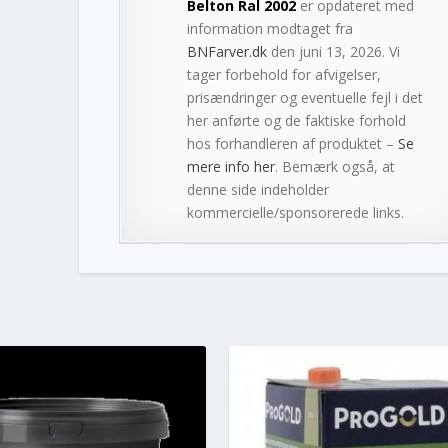
Belton Ral 2002
er opdateret med
information modtaget fra
BNFarver.dk
den juni 13, 2026. Vi
tager forbehold for afvigelser,
prisændringer og eventuelle fejl i det
her anførte og de faktiske forhold
hos forhandleren af produktet –
Se
mere info her
. Bemærk også, at
denne side indeholder
kommercielle/sponsorerede links.