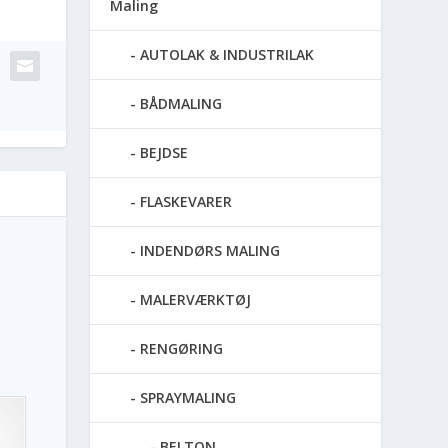
Maling
AUTOLAK & INDUSTRILAK
BÅDMALING
BEJDSE
FLASKEVARER
INDENDØRS MALING
MALERVÆRKTØJ
RENGØRING
SPRAYMALING
BELTON