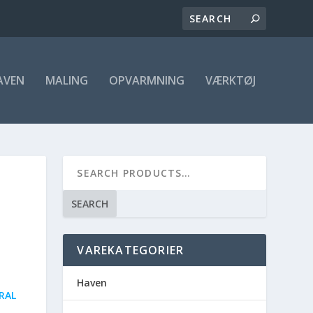
AVEN
MALING
OPVARMNING
VÆRKTØJ
SEARCH
VAREKATEGORIER
Haven
RAL