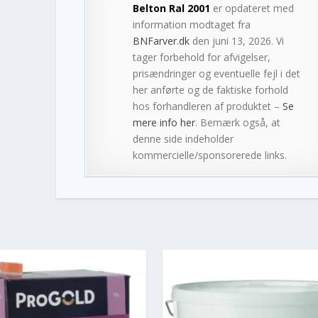
Belton Ral 2001
er opdateret med
information modtaget fra
BNFarver.dk
den juni 13, 2026. Vi
tager forbehold for afvigelser,
prisændringer og eventuelle fejl i det
her anførte og de faktiske forhold
hos forhandleren af produktet –
Se
mere info her
. Bemærk også, at
denne side indeholder
kommercielle/sponsorerede links.