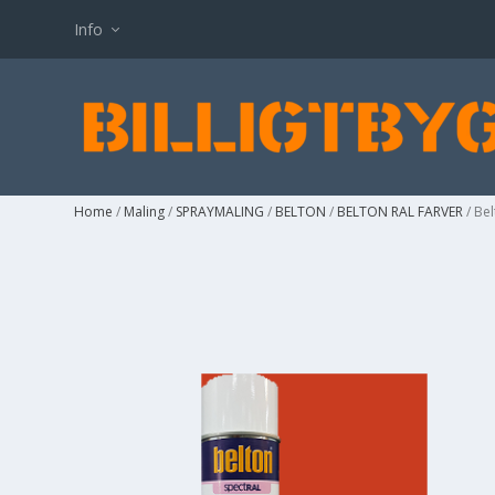
Info
Home
/
Maling
/
SPRAYMALING
/
BELTON
/
BELTON RAL FARVER
/ Be