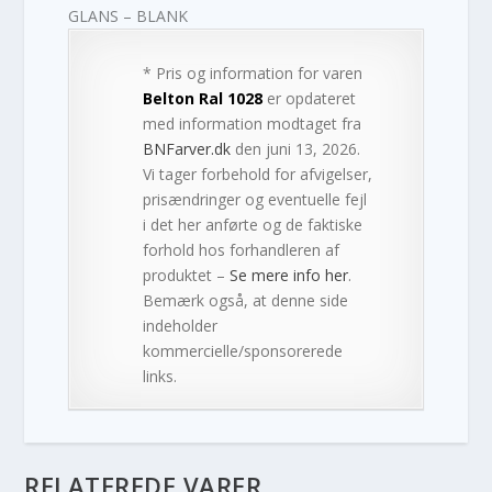
GLANS – BLANK
* Pris og information for varen
Belton Ral 1028
er opdateret
med information modtaget fra
BNFarver.dk
den juni 13, 2026.
Vi tager forbehold for afvigelser,
prisændringer og eventuelle fejl
i det her anførte og de faktiske
forhold hos forhandleren af
produktet –
Se mere info her
.
Bemærk også, at denne side
indeholder
kommercielle/sponsorerede
links.
RELATEREDE VARER