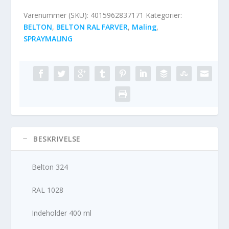
Varenummer (SKU):
4015962837171
Kategorier:
BELTON
,
BELTON RAL FARVER
,
Maling
,
SPRAYMALING
BESKRIVELSE
Belton 324
RAL 1028
Indeholder 400 ml