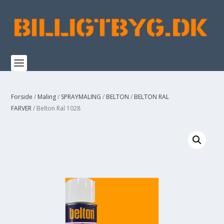
Forside
/
Maling
/
SPRAYMALING
/
BELTON
/
BELTON RAL
FARVER
/ Belton Ral 1028