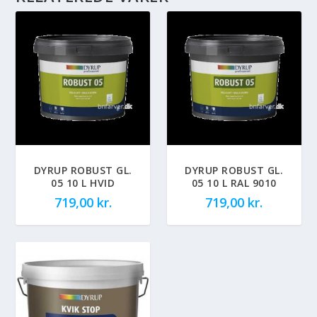
DYRUP ROBUST GL.
DYRUP ROBUST GL.
05 10 L HVID
05 10 L RAL 9010
719,00
kr.
719,00
kr.