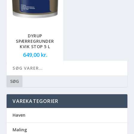
DYRUP
SPÆRREGRUNDER
KVIK STOP 5 L
649,00
kr.
SØG
VAREKATEGORIER
Haven
Maling