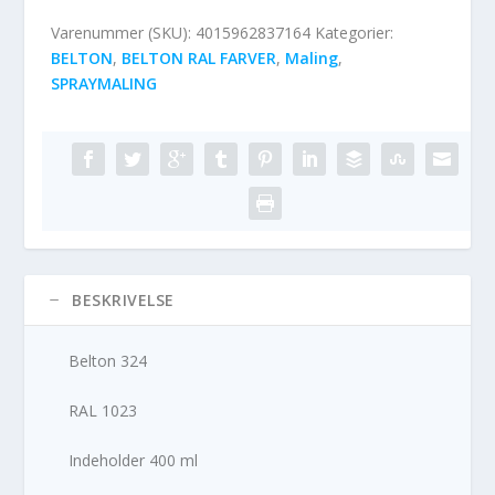
Varenummer (SKU):
4015962837164
Kategorier:
BELTON
,
BELTON RAL FARVER
,
Maling
,
SPRAYMALING
BESKRIVELSE
Belton 324
RAL 1023
Indeholder 400 ml