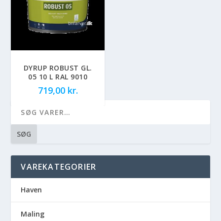
DYRUP ROBUST GL.
05 10 L RAL 9010
719,00
kr.
SØG
VAREKATEGORIER
Haven
Maling