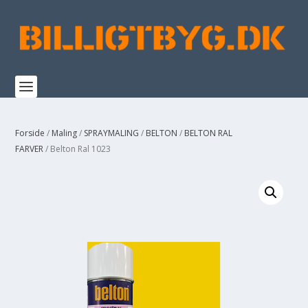
Forside
/
Maling
/
SPRAYMALING
/
BELTON
/
BELTON RAL
FARVER
/ Belton Ral 1023