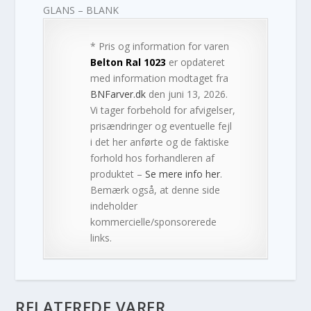
GLANS – BLANK
* Pris og information for varen
Belton Ral 1023
er opdateret
med information modtaget fra
BNFarver.dk
den juni 13, 2026.
Vi tager forbehold for afvigelser,
prisændringer og eventuelle fejl
i det her anførte og de faktiske
forhold hos forhandleren af
produktet –
Se mere info her
.
Bemærk også, at denne side
indeholder
kommercielle/sponsorerede
links.
RELATEREDE VARER