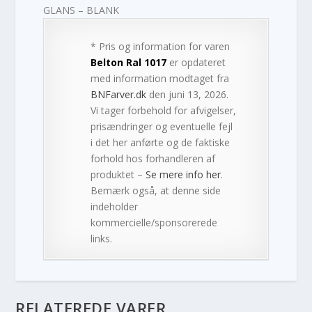
GLANS – BLANK
* Pris og information for varen
Belton Ral 1017
er opdateret
med information modtaget fra
BNFarver.dk
den juni 13, 2026.
Vi tager forbehold for afvigelser,
prisændringer og eventuelle fejl
i det her anførte og de faktiske
forhold hos forhandleren af
produktet –
Se mere info her
.
Bemærk også, at denne side
indeholder
kommercielle/sponsorerede
links.
RELATEREDE VARER