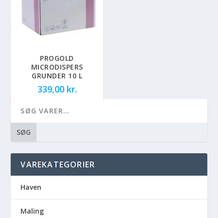
PROGOLD
MICRODISPERS
GRUNDER 10 L
339,00
kr.
SØG
VAREKATEGORIER
Haven
Maling