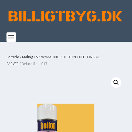
Forside
/
Maling
/
SPRAYMALING
/
BELTON
/
BELTON RAL
FARVER
/ Belton Ral 1017