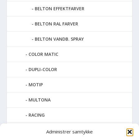
BELTON EFFEKTFARVER
BELTON RAL FARVER
BELTON VANDB. SPRAY
COLOR MATIC
DUPLI-COLOR
MOTIP
MULTONA
RACING
SPECIAL SPRAY
Administrer samtykke