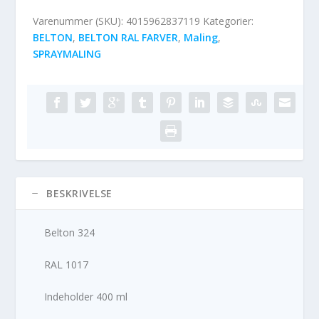
Varenummer (SKU):
4015962837119
Kategorier:
BELTON
,
BELTON RAL FARVER
,
Maling
,
SPRAYMALING
BESKRIVELSE
Belton 324
RAL 1017
Indeholder 400 ml