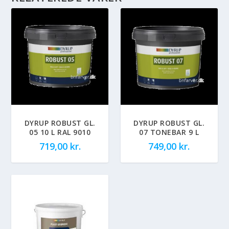
DYRUP ROBUST GL.
DYRUP ROBUST GL.
05 10 L RAL 9010
07 TONEBAR 9 L
719,00
kr.
749,00
kr.