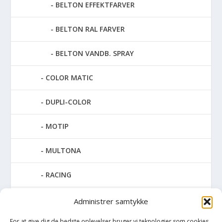
BELTON EFFEKTFARVER
BELTON RAL FARVER
BELTON VANDB. SPRAY
COLOR MATIC
DUPLI-COLOR
MOTIP
MULTONA
RACING
SPECIAL SPRAY
Administrer samtykke
For at give dig de bedste oplevelser bruger vi teknologier som cookies