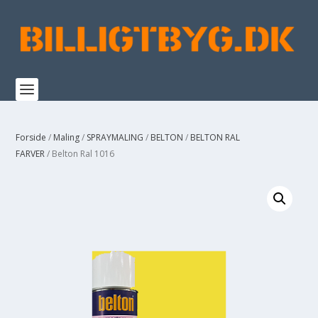
Forside
/
Maling
/
SPRAYMALING
/
BELTON
/
BELTON RAL
FARVER
/ Belton Ral 1016