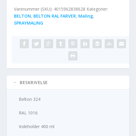
Varenummer (SKU):
4015962838628
Kategorier:
BELTON
,
BELTON RAL FARVER
,
Maling
,
SPRAYMALING
BESKRIVELSE
Belton 324
RAL 1016
Indeholder 400 ml