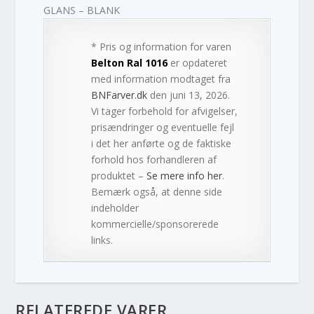
GLANS – BLANK
* Pris og information for varen
Belton Ral 1016
er opdateret
med information modtaget fra
BNFarver.dk
den juni 13, 2026.
Vi tager forbehold for afvigelser,
prisændringer og eventuelle fejl
i det her anførte og de faktiske
forhold hos forhandleren af
produktet –
Se mere info her
.
Bemærk også, at denne side
indeholder
kommercielle/sponsorerede
links.
RELATEREDE VARER