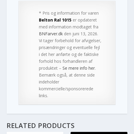
* Pris og information for varen
Belton Ral 1015
er opdateret
med information modtaget fra
BNFarver.dk
den juni 13, 2026.
Vi tager forbehold for afvigelser,
prisændringer og eventuelle fejl
i det her anførte og de faktiske
forhold hos forhandleren af
produktet –
Se mere info her
.
Bemærk også, at denne side
indeholder
kommercielle/sponsorerede
links.
RELATED PRODUCTS