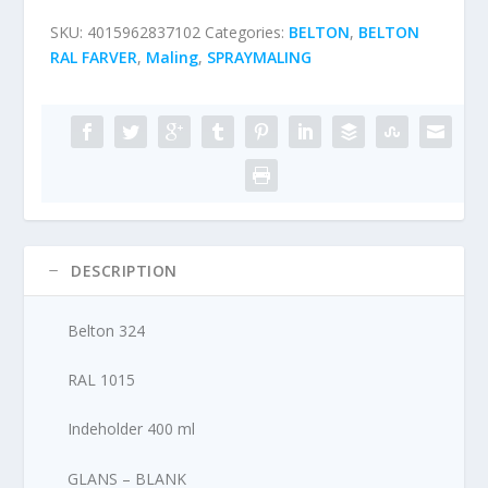
SKU:
4015962837102
Categories:
BELTON
,
BELTON
RAL FARVER
,
Maling
,
SPRAYMALING
DESCRIPTION
Belton 324
RAL 1015
Indeholder 400 ml
GLANS – BLANK