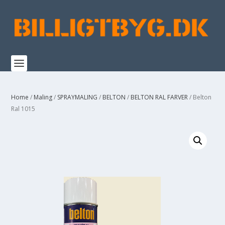
Home
/
Maling
/
SPRAYMALING
/
BELTON
/
BELTON RAL FARVER
/ Belton
Ral 1015