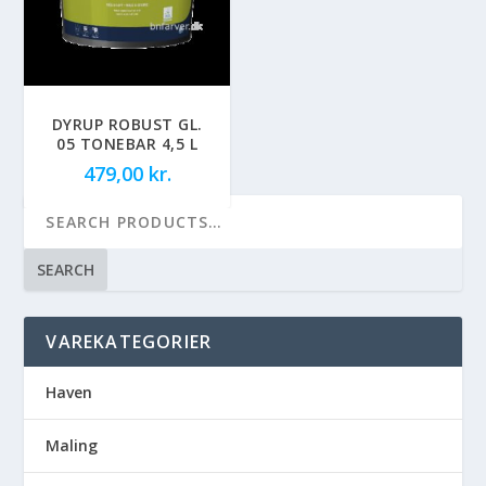
DYRUP ROBUST GL.
05 TONEBAR 4,5 L
479,00
kr.
SEARCH
VAREKATEGORIER
Haven
Maling