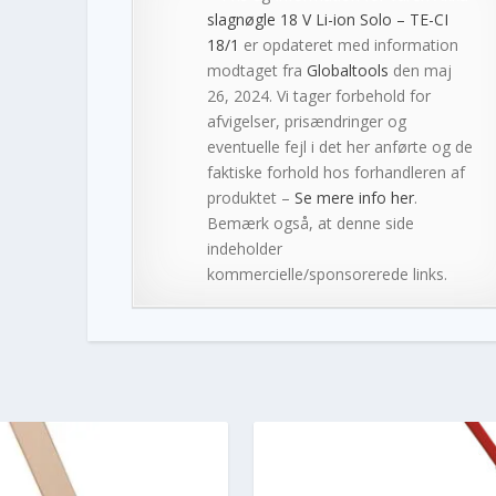
slagnøgle 18 V Li-ion Solo – TE-CI
18/1
er opdateret med information
modtaget fra
Globaltools
den maj
26, 2024. Vi tager forbehold for
afvigelser, prisændringer og
eventuelle fejl i det her anførte og de
faktiske forhold hos forhandleren af
produktet –
Se mere info her
.
Bemærk også, at denne side
indeholder
kommercielle/sponsorerede links.