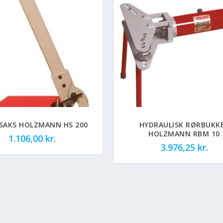
SAKS HOLZMANN HS 200
HYDRAULISK RØRBUKK
HOLZMANN RBM 10
1.106,00
kr.
3.976,25
kr.