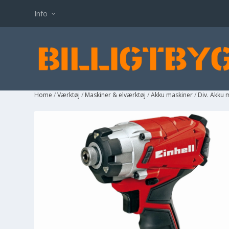
Info
Home
/
Værktøj
/
Maskiner & elværktøj
/
Akku maskiner
/
Div. Akku 