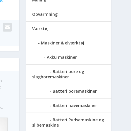
v.
Opvarmning
Værktøj
Maskiner & elværktøj
Akku maskiner
Batteri bore og
slagboremaskiner
m
t
Batteri boremaskiner
Batteri havemaskiner
s,
Batteri Pudsemaskine og
slibemaskine