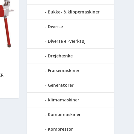
Bukke- & klippemaskiner
Diverse
Diverse el-værktøj
Drejebænke
Fræsemaskiner
ER
Generatorer
Klimamaskiner
Kombimaskiner
Kompressor