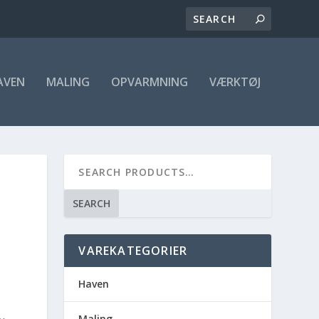
AVEN
MALING
OPVARMNING
VÆRKTØJ
SEARCH
VAREKATEGORIER
Haven
Maling