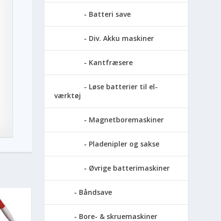
Batteri save
Div. Akku maskiner
Kantfræsere
Løse batterier til el-
værktøj
Magnetboremaskiner
Pladenipler og sakse
Øvrige batterimaskiner
Båndsave
Bore- & skruemaskiner