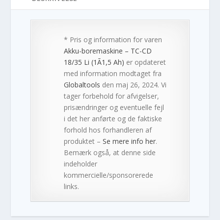
* Pris og information for varen
Akku-boremaskine – TC-CD
18/35 Li (1Ã1,5 Ah)
er opdateret
med information modtaget fra
Globaltools
den maj 26, 2024. Vi
tager forbehold for afvigelser,
prisændringer og eventuelle fejl
i det her anførte og de faktiske
forhold hos forhandleren af
produktet –
Se mere info her
.
Bemærk også, at denne side
indeholder
kommercielle/sponsorerede
links.