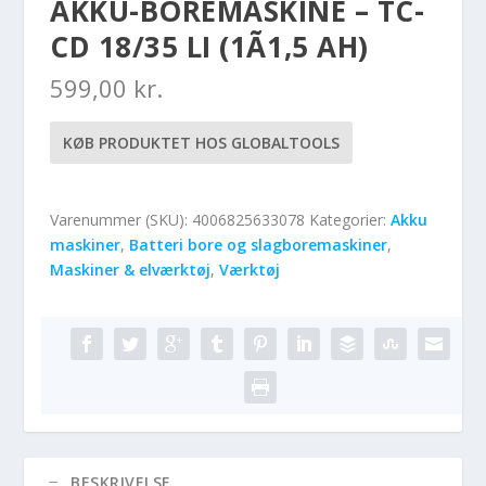
AKKU-BOREMASKINE – TC-
CD 18/35 LI (1Ã1,5 AH)
599,00
kr.
KØB PRODUKTET HOS GLOBALTOOLS
Varenummer (SKU):
4006825633078
Kategorier:
Akku
maskiner
,
Batteri bore og slagboremaskiner
,
Maskiner & elværktøj
,
Værktøj
BESKRIVELSE