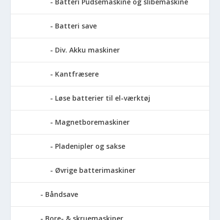
Batteri Pudsemaskine og slibemaskine
Batteri save
Div. Akku maskiner
Kantfræsere
Løse batterier til el-værktøj
Magnetboremaskiner
Pladenipler og sakse
Øvrige batterimaskiner
Båndsave
Bore- & skruemaskiner