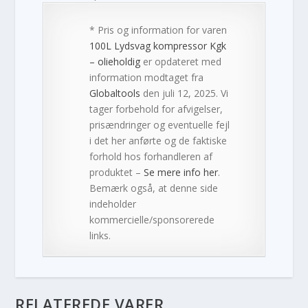
* Pris og information for varen
100L Lydsvag kompressor Kgk
– olieholdig
er opdateret med
information modtaget fra
Globaltools
den juli 12, 2025. Vi
tager forbehold for afvigelser,
prisændringer og eventuelle fejl
i det her anførte og de faktiske
forhold hos forhandleren af
produktet –
Se mere info her
.
Bemærk også, at denne side
indeholder
kommercielle/sponsorerede
links.
RELATEREDE VARER