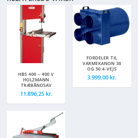
FORDELER TIL
VARMEKANON 30
OG 50 4-VEJS
HBS 400 – 400 V
3.999,00
kr.
HOLZMANN
TRÆBÅNDSAV
11.896,25
kr.