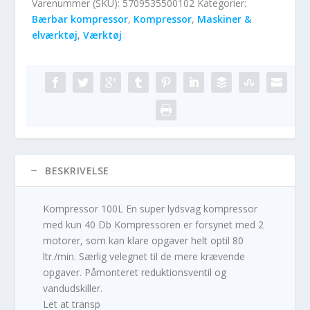
Varenummer (SKU):
5709535500102
Kategorier:
Bærbar kompressor
,
Kompressor
,
Maskiner &
elværktøj
,
Værktøj
BESKRIVELSE
Kompressor 100L En super lydsvag kompressor
med kun 40 Db Kompressoren er forsynet med 2
motorer, som kan klare opgaver helt optil 80
ltr./min. Særlig velegnet til de mere krævende
opgaver. Påmonteret reduktionsventil og
vandudskiller.
Let at transp