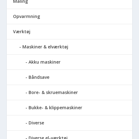
Maling
Opvarmning
Værktøj
Maskiner & elværktøj
Akku maskiner
Båndsave
Bore- & skruemaskiner
Bukke- & klippemaskiner
Diverse
Diverse el-værktøj