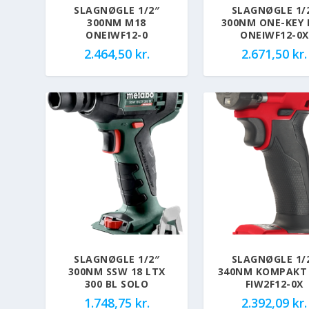
SLAGNØGLE 1/2″
SLAGNØGLE 1/
300NM M18
300NM ONE-KEY 
ONEIWF12-0
ONEIWF12-0X
2.464,50
kr.
2.671,50
kr.
SLAGNØGLE 1/2″
SLAGNØGLE 1/
300NM SSW 18 LTX
340NM KOMPAKT
300 BL SOLO
FIW2F12-0X
1.748,75
kr.
2.392,09
kr.