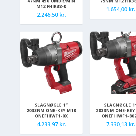
47NM 450 OMDR/MIN
75NM M12 FIR3
M12 FHIR38-0
1.654,00
kr.
2.246,50
kr.
SLAGNØGLE 1″
SLAGNØGLE 1
2033NM ONE-KEY M18
2033NM ONE-KEY
ONEFHIWF1-0X
ONEFHIWF1-80
4.233,97
kr.
7.330,13
kr.