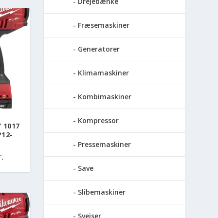
Drejebænke
Fræsemaskiner
Generatorer
Klimamaskiner
Kombimaskiner
Kompressor
 1017
12-
Pressemaskiner
.
Save
Slibemaskiner
Svejser