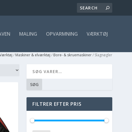
AVEN
MALING
OPVARMNING
VÆRKTØJ
Værktøj
/
Maskiner & elværktøj
/
Bore- & skruemaskiner
/ Slagnøgler
SØG
FILTRER EFTER PRIS