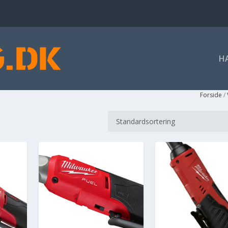
H
Forside
/