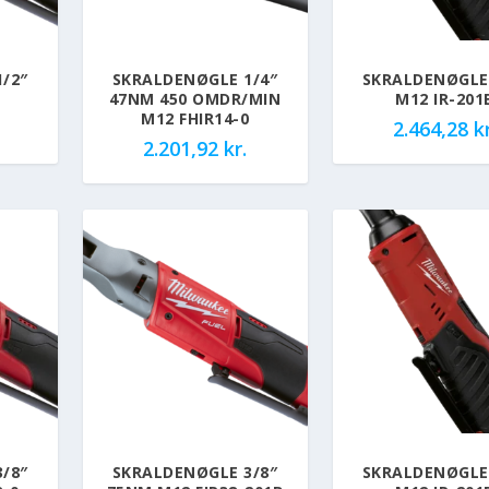
/2″
SKRALDENØGLE 1/4″
SKRALDENØGLE 
47NM 450 OMDR/MIN
M12 IR-201
M12 FHIR14-0
2.464,28
kr
2.201,92
kr.
/8″
SKRALDENØGLE 3/8″
SKRALDENØGLE 