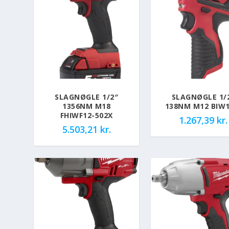
SLAGNØGLE 1/2″
SLAGNØGLE 1/
1356NM M18
138NM M12 BIW1
FHIWF12-502X
1.267,39
kr.
5.503,21
kr.