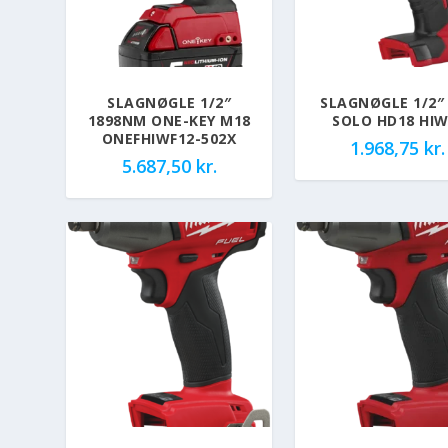
SLAGNØGLE 1/2″
SLAGNØGLE 1/2″
1898NM ONE-KEY M18
SOLO HD18 HIW
ONEFHIWF12-502X
1.968,75
kr.
5.687,50
kr.