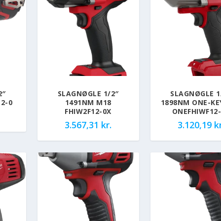
2″
SLAGNØGLE 1/2″
SLAGNØGLE 1
2-0
1491NM M18
1898NM ONE-KE
FHIW2F12-0X
ONEFHIWF12
3.567,31
kr.
3.120,19
kr