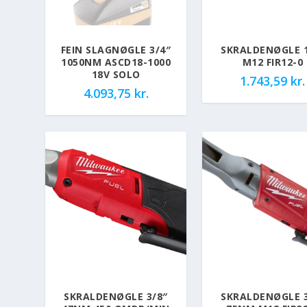
FEIN SLAGNØGLE 3/4″
SKRALDENØGLE 1
1050NM ASCD18-1000
M12 FIR12-0
18V SOLO
1.743,59
kr.
4.093,75
kr.
SKRALDENØGLE 3/8″
SKRALDENØGLE 3