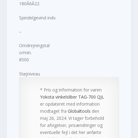
180Ã6Ã22
Spindelgevind indv.
–
Omdrejningstal
o/min.
8500
Støjniveau
* Pris og information for varen
Yokota vinkelsliber TAG-700 QJL
er opdateret med information
modtaget fra
Globaltools
den
maj 26, 2024. Vi tager forbehold
for afvigelser, prisændringer og
eventuelle fejl i det her anførte