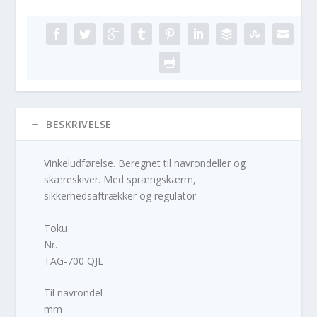
BESKRIVELSE
Vinkeludførelse. Beregnet til navrondeller og
skæreskiver. Med sprængskærm,
sikkerhedsaftrækker og regulator.
Toku
Nr.
TAG-700 QJL
Til navrondel
mm