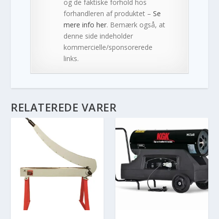
og de faktiske forhold hos
forhandleren af produktet –
Se
mere info her
. Bemærk også, at
denne side indeholder
kommercielle/sponsorerede
links.
RELATEREDE VARER