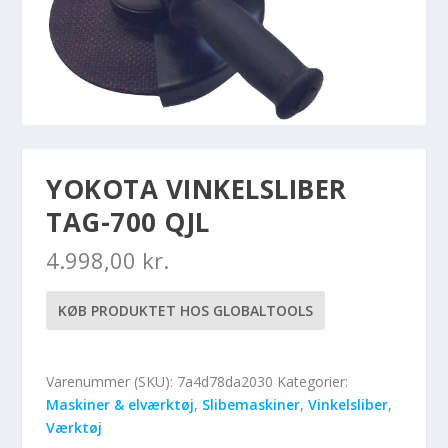
YOKOTA VINKELSLIBER
TAG-700 QJL
4.998,00
kr.
KØB PRODUKTET HOS GLOBALTOOLS
Varenummer (SKU):
7a4d78da2030
Kategorier:
Maskiner & elværktøj
,
Slibemaskiner
,
Vinkelsliber
,
Værktøj