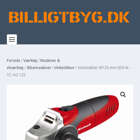
Forside
/
Værktøj
/
Maskiner &
elværktøj
/
Slibemaskiner
/
Vinkelsliber
/ Vinkelsliber Ø125 mm 850 W –
TC-AG 125