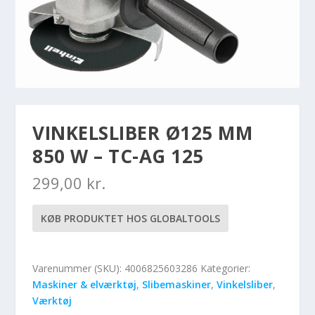
VINKELSLIBER Ø125 MM
850 W – TC-AG 125
299,00
kr.
KØB PRODUKTET HOS GLOBALTOOLS
Varenummer (SKU):
4006825603286
Kategorier:
Maskiner & elværktøj
,
Slibemaskiner
,
Vinkelsliber
,
Værktøj