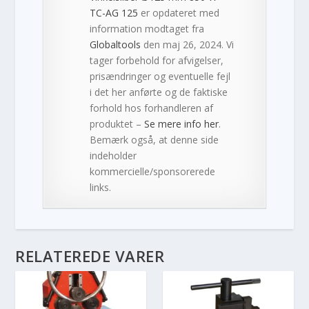
TC-AG 125
er opdateret med
information modtaget fra
Globaltools
den maj 26, 2024. Vi
tager forbehold for afvigelser,
prisændringer og eventuelle fejl
i det her anførte og de faktiske
forhold hos forhandleren af
produktet –
Se mere info her
.
Bemærk også, at denne side
indeholder
kommercielle/sponsorerede
links.
RELATEREDE VARER