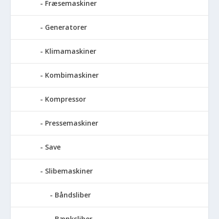
Fræsemaskiner
Generatorer
Klimamaskiner
Kombimaskiner
Kompressor
Pressemaskiner
Save
Slibemaskiner
Båndsliber
Bænksliber