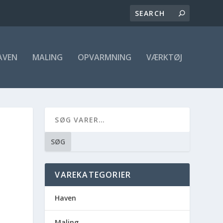
AVEN
MALING
OPVARMNING
VÆRKTØJ
SØG
VAREKATEGORIER
Haven
Maling