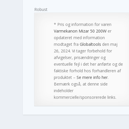
Robust
* Pris og information for varen
Varmekanon Mizar 50 200W
er
opdateret med information
modtaget fra
Globaltools
den maj
26, 2024. Vi tager forbehold for
afvigelser, prisændringer og
eventuelle fejl i det her anførte og de
faktiske forhold hos forhandleren af
produktet –
Se mere info her
.
Bemærk også, at denne side
indeholder
kommercielle/sponsorerede links.