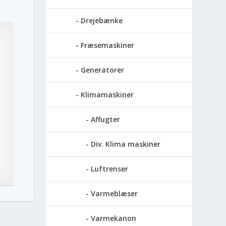
Drejebænke
Fræsemaskiner
Generatorer
Klimamaskiner
Affugter
Div. Klima maskiner
Luftrenser
Varmeblæser
Varmekanon