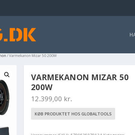
H
non
/ Varmekanon Mizar 50 200W
VARMEKANON MIZAR 50
200W
12.399,00
kr.
KØB PRODUKTET HOS GLOBALTOOLS