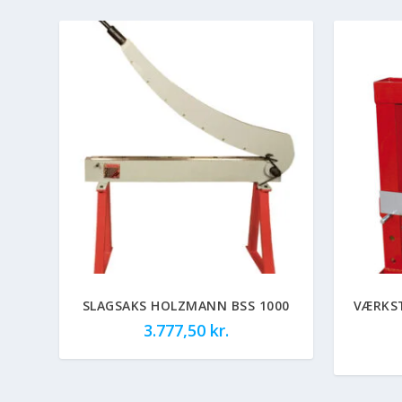
SLAGSAKS HOLZMANN BSS 1000
VÆRKS
3.777,50
kr.