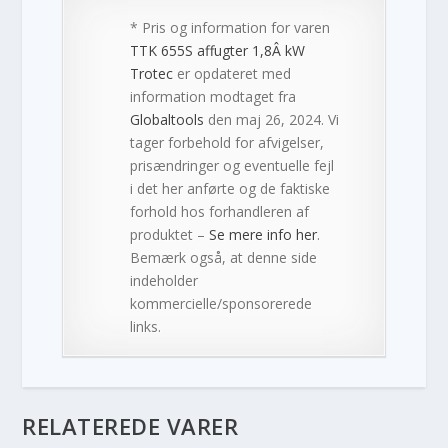
* Pris og information for varen
TTK 655S affugter 1,8Â kW
Trotec
er opdateret med
information modtaget fra
Globaltools
den maj 26, 2024. Vi
tager forbehold for afvigelser,
prisændringer og eventuelle fejl
i det her anførte og de faktiske
forhold hos forhandleren af
produktet –
Se mere info her
.
Bemærk også, at denne side
indeholder
kommercielle/sponsorerede
links.
RELATEREDE VARER