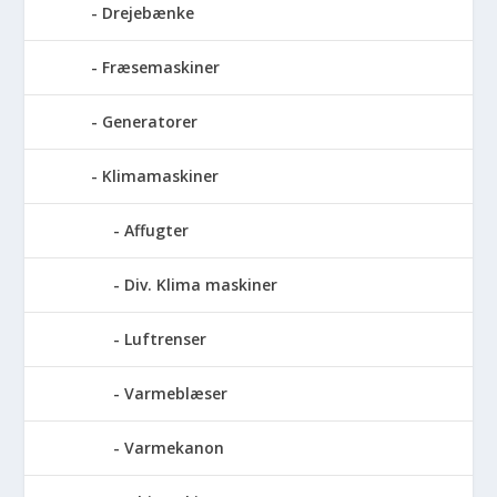
Drejebænke
Fræsemaskiner
Generatorer
Klimamaskiner
Affugter
Div. Klima maskiner
Luftrenser
Varmeblæser
Varmekanon