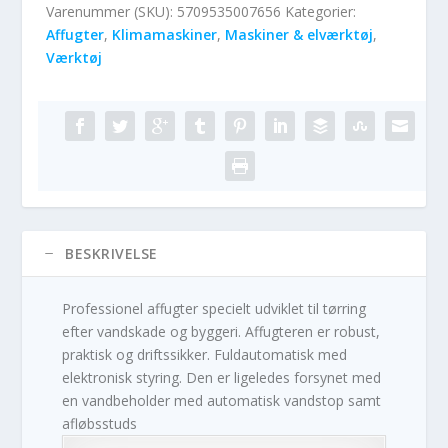
Varenummer (SKU):
5709535007656
Kategorier:
Affugter
,
Klimamaskiner
,
Maskiner & elværktøj
,
Værktøj
BESKRIVELSE
Professionel affugter specielt udviklet til tørring
efter vandskade og byggeri. Affugteren er robust,
praktisk og driftssikker. Fuldautomatisk med
elektronisk styring. Den er ligeledes forsynet med
en vandbeholder med automatisk vandstop samt
afløbsstuds