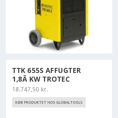
TTK 655S AFFUGTER
1,8Â KW TROTEC
18.747,50
kr.
KØB PRODUKTET HOS GLOBALTOOLS