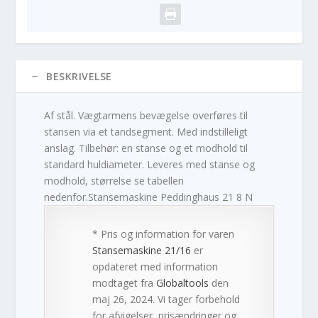
BESKRIVELSE
Af stål. Vægtarmens bevægelse overføres til
stansen via et tandsegment. Med indstilleligt
anslag. Tilbehør: en stanse og et modhold til
standard huldiameter. Leveres med stanse og
modhold, størrelse se tabellen
nedenfor.Stansemaskine Peddinghaus 21 8 N
* Pris og information for varen
Stansemaskine 21/16
er
opdateret med information
modtaget fra
Globaltools
den
maj 26, 2024. Vi tager forbehold
for afvigelser, prisændringer og