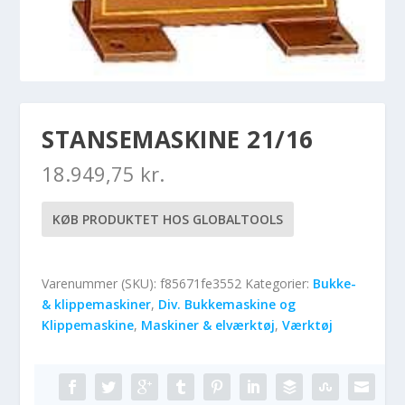
STANSEMASKINE 21/16
18.949,75
kr.
KØB PRODUKTET HOS GLOBALTOOLS
Varenummer (SKU):
f85671fe3552
Kategorier:
Bukke-
& klippemaskiner
,
Div. Bukkemaskine og
Klippemaskine
,
Maskiner & elværktøj
,
Værktøj