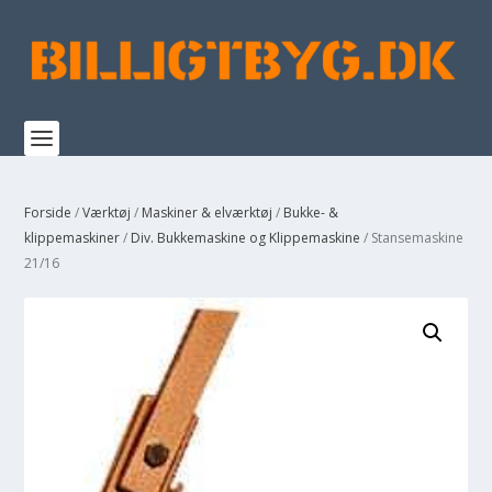
Forside
/
Værktøj
/
Maskiner & elværktøj
/
Bukke- &
klippemaskiner
/
Div. Bukkemaskine og Klippemaskine
/ Stansemaskine
21/16