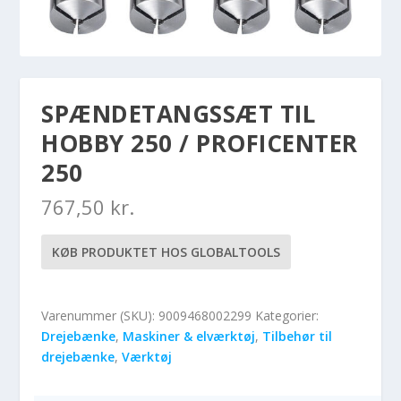
SPÆNDETANGSSÆT TIL
HOBBY 250 / PROFICENTER
250
767,50
kr.
KØB PRODUKTET HOS GLOBALTOOLS
Varenummer (SKU):
9009468002299
Kategorier:
Drejebænke
,
Maskiner & elværktøj
,
Tilbehør til
drejebænke
,
Værktøj