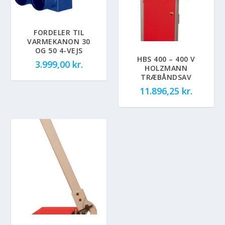
FORDELER TIL
VARMEKANON 30
OG 50 4-VEJS
HBS 400 – 400 V
3.999,00
kr.
HOLZMANN
TRÆBÅNDSAV
11.896,25
kr.