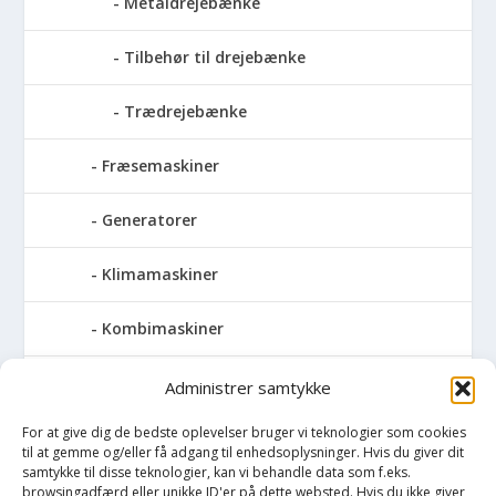
Metaldrejebænke
Tilbehør til drejebænke
Trædrejebænke
Fræsemaskiner
Generatorer
Klimamaskiner
Kombimaskiner
Kompressor
Administrer samtykke
For at give dig de bedste oplevelser bruger vi teknologier som cookies
Pressemaskiner
til at gemme og/eller få adgang til enhedsoplysninger. Hvis du giver dit
samtykke til disse teknologier, kan vi behandle data som f.eks.
Save
browsingadfærd eller unikke ID'er på dette websted. Hvis du ikke giver