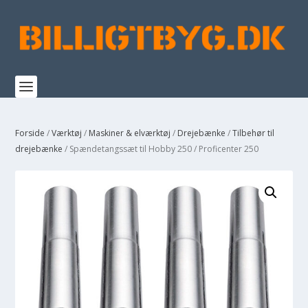
Forside
/
Værktøj
/
Maskiner & elværktøj
/
Drejebænke
/
Tilbehør til
drejebænke
/ Spændetangssæt til Hobby 250 / Proficenter 250