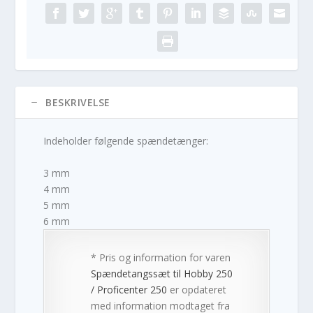
BESKRIVELSE
Indeholder følgende spændetænger:
3 mm
4 mm
5 mm
6 mm
* Pris og information for varen
Spændetangssæt til Hobby 250
/ Proficenter 250
er opdateret
med information modtaget fra