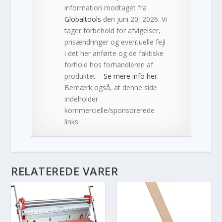
information modtaget fra
Globaltools
den juni 20, 2026. Vi
tager forbehold for afvigelser,
prisændringer og eventuelle fejl
i det her anførte og de faktiske
forhold hos forhandleren af
produktet –
Se mere info her
.
Bemærk også, at denne side
indeholder
kommercielle/sponsorerede
links.
RELATEREDE VARER