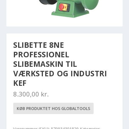
SLIBETTE 8NE
PROFESSIONEL
SLIBEMASKIN TIL
VÆRKSTED OG INDUSTRI
KEF
8.300,00
kr.
KØB PRODUKTET HOS GLOBALTOOLS
Varenummer (SKU):
570934301829
Kategorier: