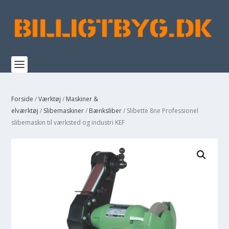
Forside
/
Værktøj
/
Maskiner &
elværktøj
/
Slibemaskiner
/
Bænksliber
/ Slibette 8ne Professionel
slibemaskin til værksted og industri KEF