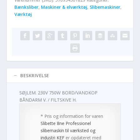
Bænksliber
,
Maskiner & elværktøj
,
Slibemaskiner
,
Værktøj
BESKRIVELSE
SØJLEM. 230V 750W BORD/VANDKOP
BÅNDARM V. / FILTSKIVE H.
* Pris og information for varen
Slibette 8ne Professionel
slibemaskin til værksted og
industri KEF
er opdateret med