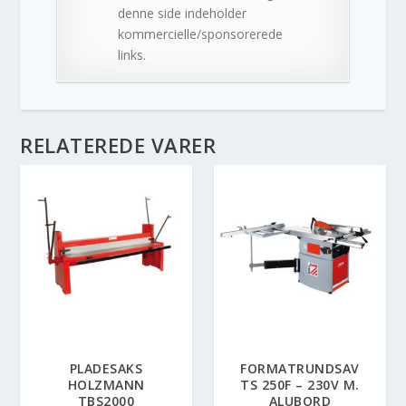
denne side indeholder
kommercielle/sponsorerede
links.
RELATEREDE VARER
PLADESAKS
FORMATRUNDSAV
HOLZMANN
TS 250F – 230V M.
TBS2000
ALUBORD