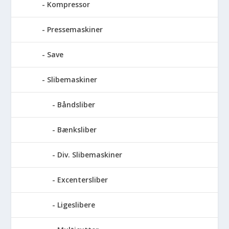
Kompressor
Pressemaskiner
Save
Slibemaskiner
Båndsliber
Bænksliber
Div. Slibemaskiner
Excentersliber
Ligeslibere