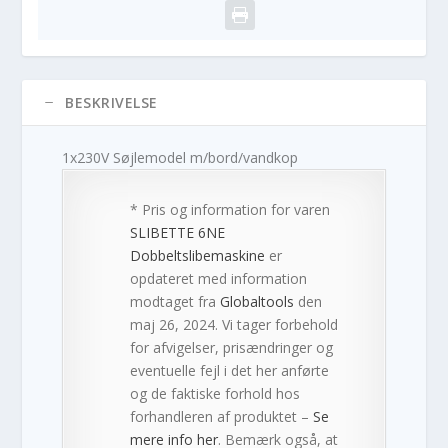
BESKRIVELSE
1x230V Søjlemodel m/bord/vandkop
* Pris og information for varen
SLIBETTE 6NE
Dobbeltslibemaskine
er
opdateret med information
modtaget fra
Globaltools
den
maj 26, 2024. Vi tager forbehold
for afvigelser, prisændringer og
eventuelle fejl i det her anførte
og de faktiske forhold hos
forhandleren af produktet –
Se
mere info her
. Bemærk også, at