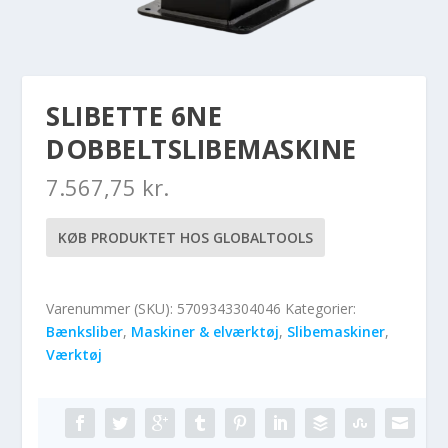
SLIBETTE 6NE
DOBBELTSLIBEMASKINE
7.567,75
kr.
KØB PRODUKTET HOS GLOBALTOOLS
Varenummer (SKU):
5709343304046
Kategorier:
Bænksliber
,
Maskiner & elværktøj
,
Slibemaskiner
,
Værktøj