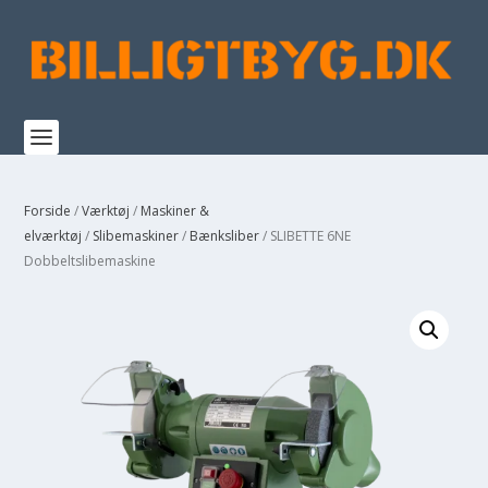
Forside
/
Værktøj
/
Maskiner &
elværktøj
/
Slibemaskiner
/
Bænksliber
/ SLIBETTE 6NE
Dobbeltslibemaskine