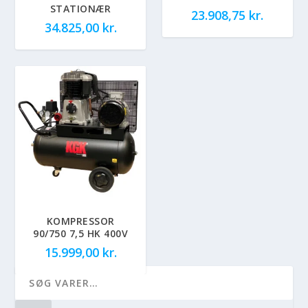
STATIONÆR
23.908,75
kr.
34.825,00
kr.
KOMPRESSOR
90/750 7,5 HK 400V
15.999,00
kr.