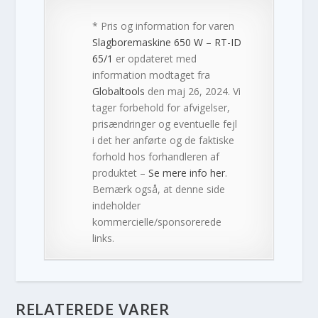
* Pris og information for varen
Slagboremaskine 650 W – RT-ID
65/1
er opdateret med
information modtaget fra
Globaltools
den maj 26, 2024. Vi
tager forbehold for afvigelser,
prisændringer og eventuelle fejl
i det her anførte og de faktiske
forhold hos forhandleren af
produktet –
Se mere info her
.
Bemærk også, at denne side
indeholder
kommercielle/sponsorerede
links.
RELATEREDE VARER