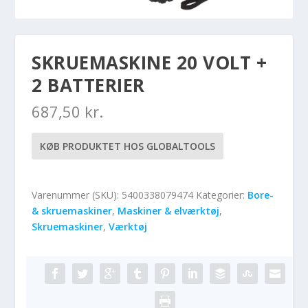
SKRUEMASKINE 20 VOLT +
2 BATTERIER
687,50
kr.
KØB PRODUKTET HOS GLOBALTOOLS
Varenummer (SKU):
5400338079474
Kategorier:
Bore-
& skruemaskiner
,
Maskiner & elværktøj
,
Skruemaskiner
,
Værktøj