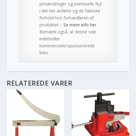
prisændringer og eventuelle fejl
i det her anførte og de faktiske
forhold hos forhandleren af
produktet –
Se mere info her
.
Bemærk også, at denne side
indeholder
kommercielle/sponsorerede
links.
RELATEREDE VARER