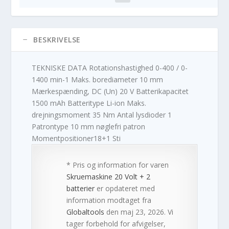
BESKRIVELSE
TEKNISKE DATA Rotationshastighed 0-400 / 0-
1400 min-1 Maks. borediameter 10 mm
Mærkespænding, DC (Un) 20 V Batterikapacitet
1500 mAh Batteritype Li-ion Maks.
drejningsmoment 35 Nm Antal lysdioder 1
Patrontype 10 mm nøglefri patron
Momentpositioner18+1 Sti
* Pris og information for varen
Skruemaskine 20 Volt + 2
batterier
er opdateret med
information modtaget fra
Globaltools
den maj 23, 2026. Vi
tager forbehold for afvigelser,