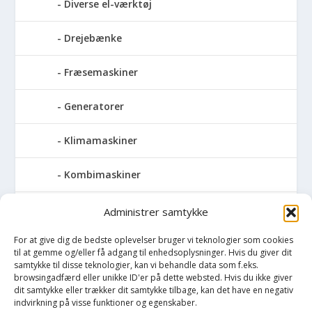
Diverse el-værktøj
Drejebænke
Fræsemaskiner
Generatorer
Klimamaskiner
Kombimaskiner
Kompressor
Administrer samtykke
For at give dig de bedste oplevelser bruger vi teknologier som cookies
Pressemaskiner
til at gemme og/eller få adgang til enhedsoplysninger. Hvis du giver dit
samtykke til disse teknologier, kan vi behandle data som f.eks.
Save
browsingadfærd eller unikke ID'er på dette websted. Hvis du ikke giver
dit samtykke eller trækker dit samtykke tilbage, kan det have en negativ
indvirkning på visse funktioner og egenskaber.
Slibemaskiner