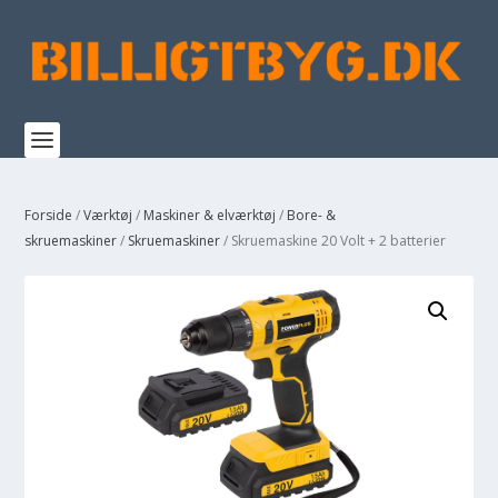
Forside
/
Værktøj
/
Maskiner & elværktøj
/
Bore- &
skruemaskiner
/
Skruemaskiner
/ Skruemaskine 20 Volt + 2 batterier